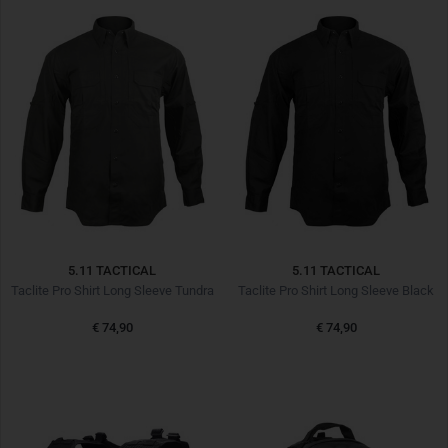
5.11 TACTICAL
5.11 TACTICAL
Taclite Pro Shirt Long Sleeve Tundra
Taclite Pro Shirt Long Sleeve Black
€ 74,90
€ 74,90