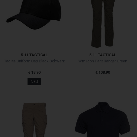
5.11 TACTICAL
5.11 TACTICAL
Taclite Uniform Cap Black Schwarz
Wm Icon Pant Ranger Green
€ 18,90
€ 108,90
NEU