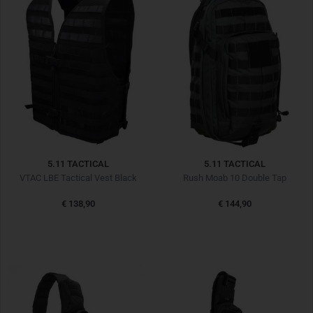
5.11 TACTICAL
5.11 TACTICAL
VTAC LBE Tactical Vest Black
Rush Moab 10 Double Tap
€ 138,90
€ 144,90