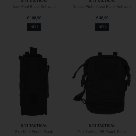
5.11 TACTICAL
5.11 TACTICAL
Icon Pant Black Schwarz
Double Pistol Case Black Schwarz
€ 108,90
€ 48,90
NEU
NEU
5.11 TACTICAL
5.11 TACTICAL
Flex Med Pouch Black
Flex Vertical GP Pouch Black