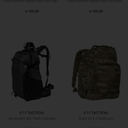
Cold Weather Rapid Ops Shirt Ranger Green
Cold Weather Rapid Ops Shirt Black Schwarz
€ 159,90
€ 159,90
5.11 TACTICAL
5.11 TACTICAL
Skyweight 36L Pack Volcanic
Rush 24 2.0 Multicam