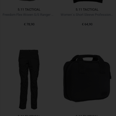
5.11 TACTICAL
5.11 TACTICAL
Freedom Flex Woven S/S Ranger Green
Women´s Short Sleeve Professional Polo Black
€ 78,90
€ 64,90