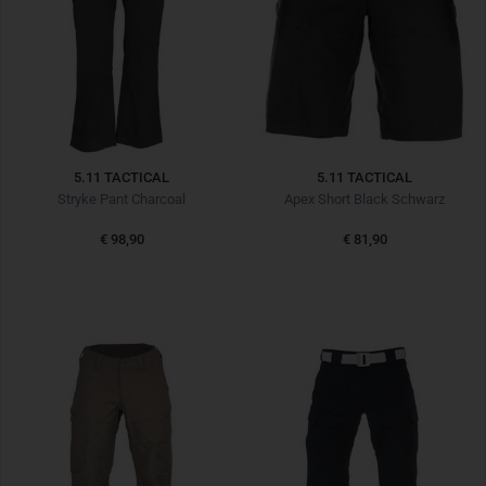
5.11 TACTICAL
5.11 TACTICAL
Stryke Pant Charcoal
Apex Short Black Schwarz
€ 98,90
€ 81,90