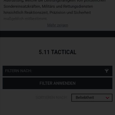
Ausrüstung, welche die Leistungsfähigkeit von polizeilichen
Sondereinsatzkräften, Militärs und Rettungsdiensten
hinsichtlich Reaktionszeit, Präzision und Sicherheit
maßgeblich mitbestimmt.
Mehr zeigen
5.11 TACTICAL
FILTERN NACH:
FILTER ANWENDEN
SORTIEREN NACH:
Beliebtheit