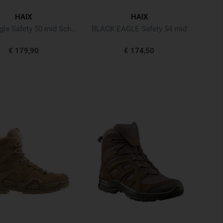
HAIX
HAIX
Black Eagle Safety 50 mid Schwarz
BLACK EAGLE Safety 54 mid
€ 179,90
€ 174,50