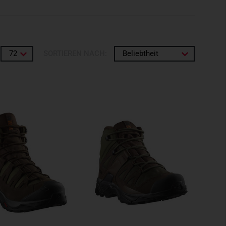
72
SORTIEREN NACH:
Beliebtheit