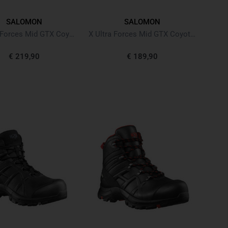
SALOMON
SALOMON
Genesis Forces Mid GTX Coyote
X Ultra Forces Mid GTX Coyote Braun
€ 219,90
€ 189,90