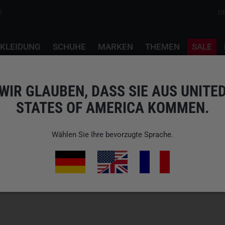
E
D
KLEIDUNG
SCHUHE
MARKEN
THEMEN
SALE
WIR GLAUBEN, DASS SIE AUS UNITE
STATES OF AMERICA KOMMEN.
Wählen Sie Ihre bevorzugte Sprache.