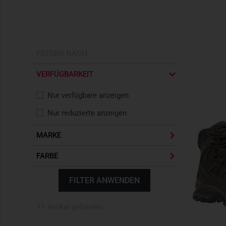
FILTERN NACH:
VERFÜGBARKEIT
Nur verfügbare anzeigen
Nur reduzierte anzeigen
MARKE
FARBE
FILTER ANWENDEN
71 Artikel gefunden