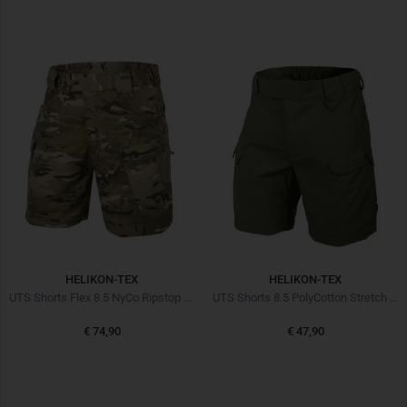
HELIKON-TEX
HELIKON-TEX
UTS Shorts Flex 8.5 NyCo Ripstop MultiCam
UTS Shorts 8.5 PolyCotton Stretch Ripstop Olive
€ 74,90
€ 47,90