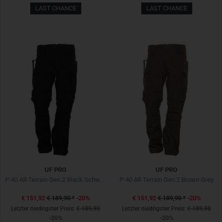
LAST CHANCE
LAST CHANCE
UF PRO
UF PRO
P-40 All-Terrain Gen.2 Black Schwarz
P-40 All-Terrain Gen.2 Brown Grey
€ 151,92
€ 189,90
*
-20%
€ 151,92
€ 189,90
*
-20%
Letzter niedrigster Preis:
€ 189,90
Letzter niedrigster Preis:
€ 189,90
-20%
-20%