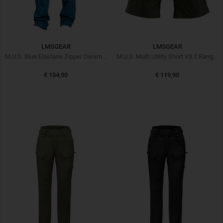
LMSGEAR
LMSGEAR
M.U.D. Blue Elastane Zipper Denim ZV 3.0
M.U.S. Multi Utility Short V3.0 Ranger Green
€ 134,90
€ 119,90