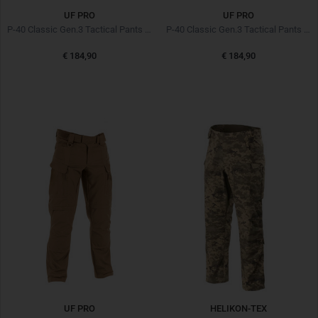
UF PRO
UF PRO
P-40 Classic Gen.3 Tactical Pants Brown Grey
P-40 Classic Gen.3 Tactical Pants Black Schwarz
€ 184,90
€ 184,90
UF PRO
HELIKON-TEX