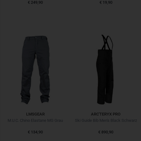
€ 249,90
€ 19,90
LMSGEAR
ARC'TERYX PRO
M.U.C. Chino Elastane MG Grau
Ski Guide Bib Men's Black Schwarz
€ 134,90
€ 890,90