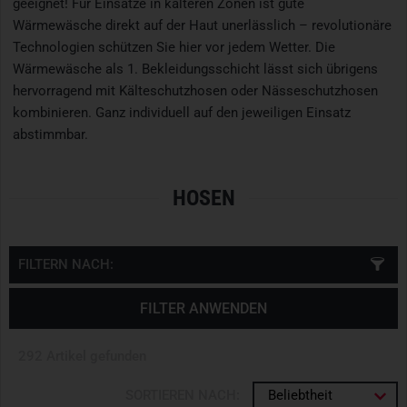
geeignet! Für Einsätze in kälteren Zonen ist gute
Wärmewäsche direkt auf der Haut unerlässlich – revolutionäre
Technologien schützen Sie hier vor jedem Wetter. Die
Wärmewäsche als 1. Bekleidungsschicht lässt sich übrigens
hervorragend mit Kälteschutzhosen oder Nässeschutzhosen
kombinieren. Ganz individuell auf den jeweiligen Einsatz
abstimmbar.
HOSEN
FILTERN NACH:
FILTER ANWENDEN
292 Artikel gefunden
SORTIEREN NACH:
Beliebtheit