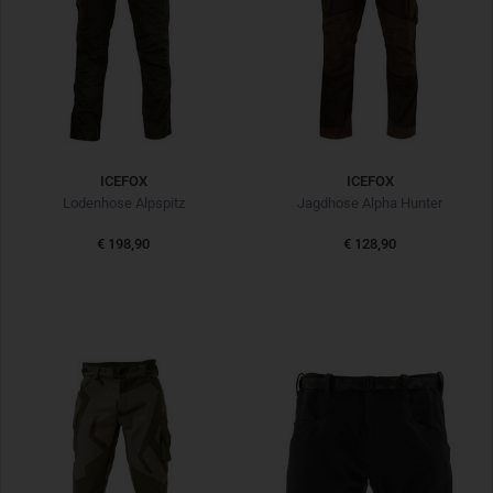
ICEFOX
ICEFOX
Lodenhose Alpspitz
Jagdhose Alpha Hunter
€ 198,90
€ 128,90