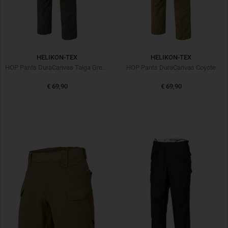
HELIKON-TEX
HELIKON-TEX
HOP Pants DuraCanvas Taiga Green
HOP Pants DuraCanvas Coyote
€ 69,90
€ 69,90