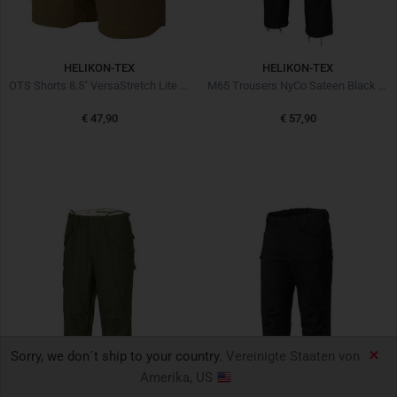
HELIKON-TEX
HELIKON-TEX
OTS Shorts 8.5" VersaStretch Lite Mud Brown
M65 Trousers NyCo Sateen Black Schwarz
€ 47,90
€ 57,90
Sorry, we don´t ship to your country.
Vereinigte Staaten von
Amerika, US