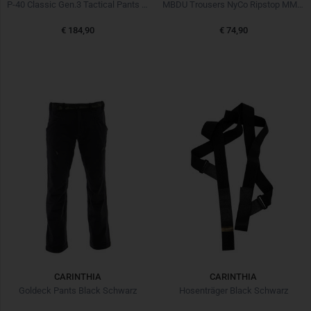
P-40 Classic Gen.3 Tactical Pants Kangaroo
MBDU Trousers NyCo Ripstop MM14
€ 184,90
€ 74,90
CARINTHIA
CARINTHIA
Goldeck Pants Black Schwarz
Hosenträger Black Schwarz