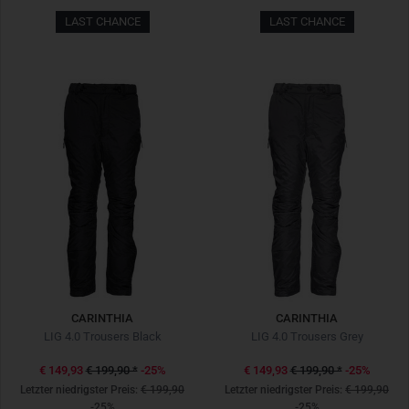
LAST CHANCE
LAST CHANCE
CARINTHIA
CARINTHIA
LIG 4.0 Trousers Black
LIG 4.0 Trousers Grey
€ 149,93
€ 199,90
*
-25%
€ 149,93
€ 199,90
*
-25%
Letzter niedrigster Preis:
€ 199,90
Letzter niedrigster Preis:
€ 199,90
-25%
-25%