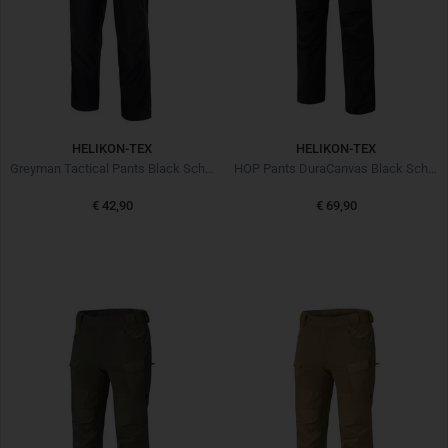
HELIKON-TEX
HELIKON-TEX
Greyman Tactical Pants Black Schwarz
HOP Pants DuraCanvas Black Schwarz
€ 42,90
€ 69,90