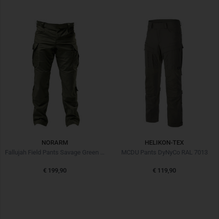
NORARM
HELIKON-TEX
Fallujah Field Pants Savage Green Grün
MCDU Pants DyNyCo RAL 7013
€ 199,90
€ 119,90