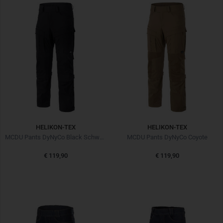
HELIKON-TEX
HELIKON-TEX
MCDU Pants DyNyCo Black Schwarz
MCDU Pants DyNyCo Coyote
€ 119,90
€ 119,90