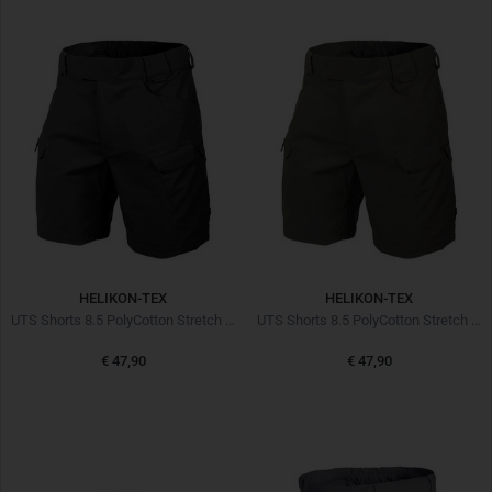
HELIKON-TEX
HELIKON-TEX
UTS Shorts 8.5 PolyCotton Stretch Ripstop Black
UTS Shorts 8.5 PolyCotton Stretch Ripstop Taiga Green
€ 47,90
€ 47,90