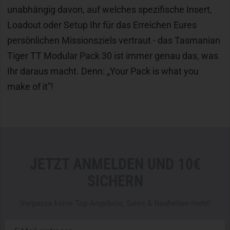
unabhängig davon, auf welches spezifische Insert,
Loadout oder Setup Ihr für das Erreichen Eures
persönlichen Missionsziels vertraut - das Tasmanian
Tiger TT Modular Pack 30 ist immer genau das, was
Ihr daraus macht. Denn: „Your Pack is what you
make of it”!
JETZT ANMELDEN UND 10€
SICHERN
Verpasse keine Top-Angebote, Sales & Neuheiten mehr!