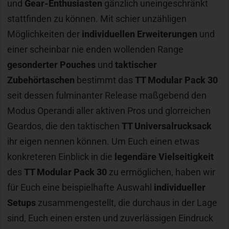
und
Gear-Enthusiasten
gänzlich uneingeschränkt
stattfinden zu können. Mit schier unzähligen
Möglichkeiten der
individuellen Erweiterungen
und
einer scheinbar nie enden wollenden Range
gesonderter Pouches
und
taktischer
Zubehörtaschen
bestimmt das
TT Modular Pack 30
seit dessen fulminanter Release maßgebend den
Modus Operandi aller aktiven Pros und glorreichen
Geardos, die den taktischen
TT Universalrucksack
ihr eigen nennen können. Um Euch einen etwas
konkreteren Einblick in die
legendäre Vielseitigkeit
des
TT Modular Pack 30
zu ermöglichen, haben wir
für Euch eine beispielhafte Auswahl
individueller
Setups
zusammengestellt, die durchaus in der Lage
sind, Euch einen ersten und zuverlässigen Eindruck