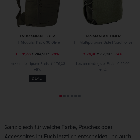
TASMANIAN TIGER
TASMANIAN TIGER
TT Modular Pack 30 Olive
TT Multipurpose Side Pouch olive
€ 176,33
€ 244,90
*
-28%
€ 25,00
€ 32,90
*
-24%
Letzter niedrigster Preis:
€ 176,33
Letzter niedrigster Preis:
€ 25,00
+0%
+0%
DEAL!
Ganz gleich für welche Farbe, Pouches oder
Accessoires Ihr Euch letztlich entscheidet und auch