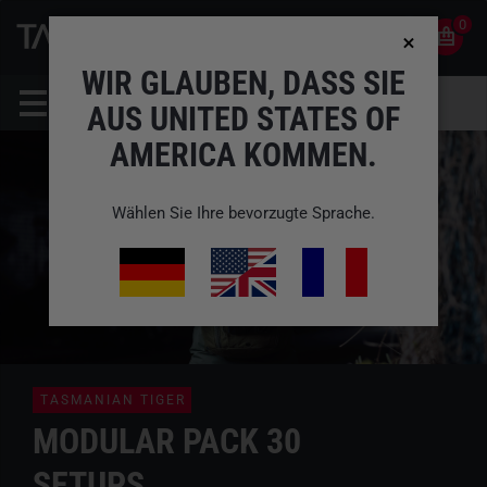
0
0
DE
KONTO
WIR GLAUBEN, DASS SIE
AUS UNITED STATES OF
AMERICA KOMMEN.
Wählen Sie Ihre bevorzugte Sprache.
TASMANIAN TIGER
MODULAR PACK 30
SETUPS