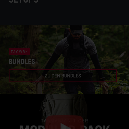
TACWRK
BUNDLES
ZU DEN BUNDLES