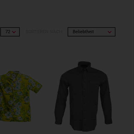
72
SORTIEREN NACH:
Beliebtheit