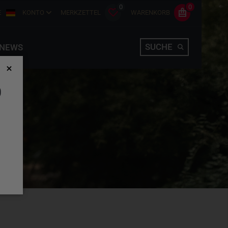
0
0
E
KONTO
MERKZETTEL
WARENKORB
SUCHE
NEWS
D