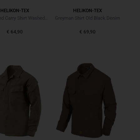
HELIKON-TEX
HELIKON-TEX
Concealed Carry Shirt Washed Black Schwarz
Greyman Shirt Old Black Denim
€ 64,90
€ 69,90