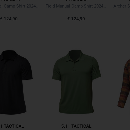
Field Manual Camp Shirt 2024 Navy
Field Manual Camp Shirt 2024 Burgundy
Archer 
€ 124,90
€ 124,90
11 TACTICAL
5.11 TACTICAL