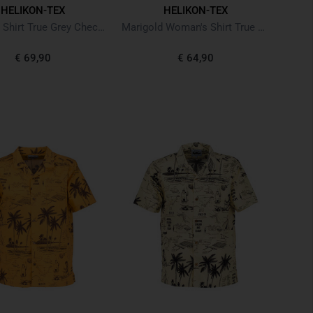
HELIKON-TEX
HELIKON-TEX
GreyMan Shirt True Grey Checkered
Marigold Woman's Shirt True Grey Checkered
€ 69,90
€ 64,90