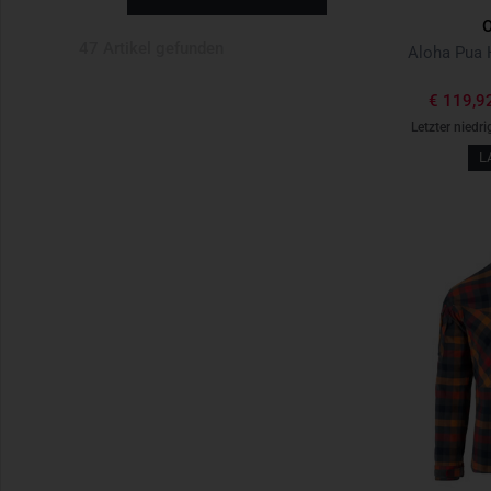
47 Artikel gefunden
€ 119,9
Letzter niedri
L