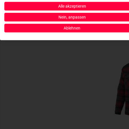
H
Alle akzeptieren
Woodsman S
Nein, anpassen
Ablehnen