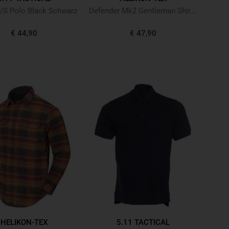
S/S Polo Black Schwarz
Defender Mk2 Gentleman Shirt Melange Black-Grey
€ 44,90
€ 47,90
HELIKON-TEX
5.11 TACTICAL