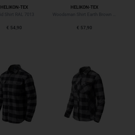
HELIKON-TEX
HELIKON-TEX
id Shirt RAL 7013
Woodsman Shirt Earth Brown / Black
€ 54,90
€ 57,90