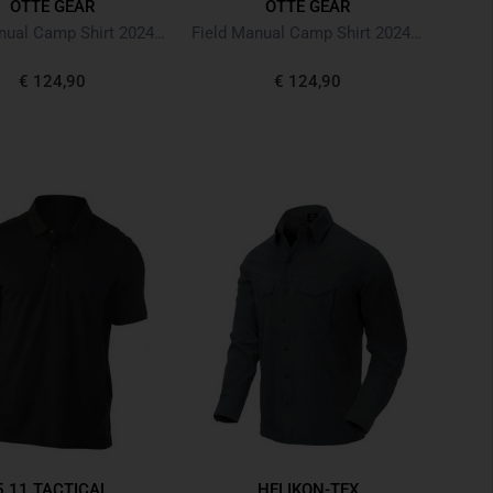
OTTE GEAR
OTTE GEAR
Field Manual Camp Shirt 2024 Ochre
Field Manual Camp Shirt 2024 Paper
€ 124,90
€ 124,90
5.11 TACTICAL
HELIKON-TEX