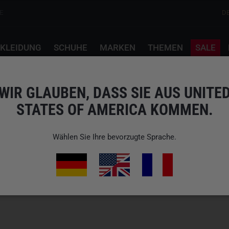
E
D
KLEIDUNG
SCHUHE
MARKEN
THEMEN
SALE
WIR GLAUBEN, DASS SIE AUS UNITE
STATES OF AMERICA KOMMEN.
Wählen Sie Ihre bevorzugte Sprache.