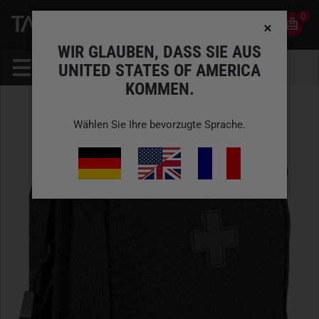
0
0
DE
KONTO
WIR GLAUBEN, DASS SIE AUS
UNITED STATES OF AMERICA
KOMMEN.
Wählen Sie Ihre bevorzugte Sprache.