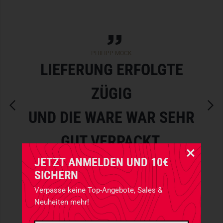
PHILIPP MOCK
LIEFERUNG ERFOLGTE
ZÜGIG
UND DIE WARE WAR SEHR
GUT VERPACKT.
JETZT ANMELDEN UND 10€
SICHERN
Verpasse keine Top-Angebote, Sales &
Neuheiten mehr!