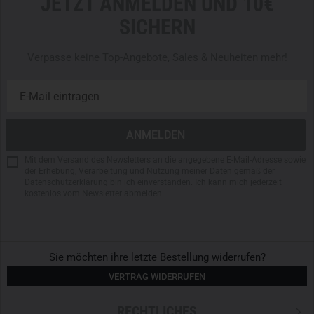
JETZT ANMELDEN UND 10€
SICHERN
Verpasse keine Top-Angebote, Sales & Neuheiten mehr!
Mit dem Versand des Newsletters an die angegebene E-Mail-Adresse sowie
der Erhebung, Verarbeitung und Nutzung meiner Daten gemäß der
Datenschutzerklärung
bin ich einverstanden. Ich kann mich jederzeit
kostenlos vom Newsletter abmelden.
Sie möchten ihre letzte Bestellung widerrufen?
VERTRAG WIDERRUFEN
RECHTLICHES