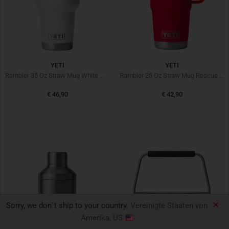
YETI
YETI
Rambler 35 Oz Straw Mug White Weiss
Rambler 25 Oz Straw Mug Rescue Red
€ 46,90
€ 42,90
Sorry, we don´t ship to your country.
Vereinigte Staaten von
Amerika, US