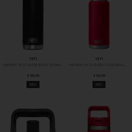
YETI
YETI
Rambler 18 Oz Bottle Black Schwarz
Rambler 36 Oz Bottle Chug Rescue Red Rot
€ 36,90
€ 54,90
NEU
NEU