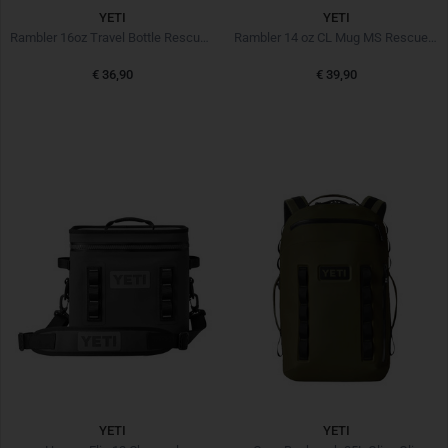
YETI
YETI
Rambler 16oz Travel Bottle Rescue Red
Rambler 14 oz CL Mug MS Rescue Red
€ 36,90
€ 39,90
YETI
YETI