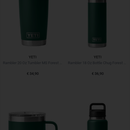
YETI
YETI
Rambler 20 Oz Tumbler MS Forest Green Grün
Rambler 18 Oz Bottle Chug Forest Green
€ 34,90
€ 36,90