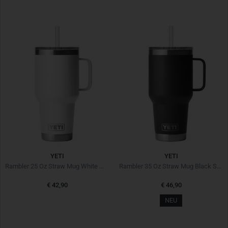
YETI
YETI
Rambler 25 Oz Straw Mug White Weiß
Rambler 35 Oz Straw Mug Black Schwarz
€ 42,90
€ 46,90
NEU