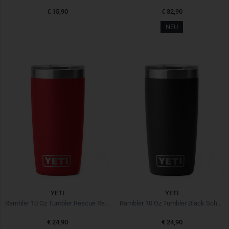
€ 15,90
€ 32,90
NEU
YETI
YETI
Rambler 10 Oz Tumbler Rescue Red Rot
Rambler 10 Oz Tumbler Black Schwarz
€ 24,90
€ 24,90