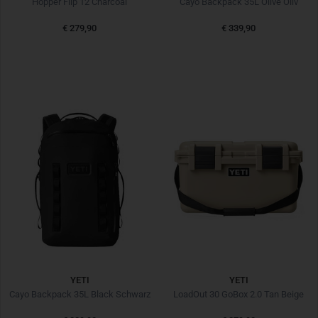
Hopper Flip 12 Charcoal
Cayo Backpack 35L Olive Oliv
€ 279,90
€ 339,90
YETI
YETI
Cayo Backpack 35L Black Schwarz
LoadOut 30 GoBox 2.0 Tan Beige