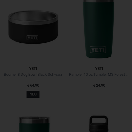
YETI
YETI
Boomer 8 Dog Bowl Black Schwarz
Rambler 10 oz Tumbler MS Forest Green Grün
€ 64,90
€ 24,90
NEU