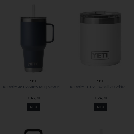
YETI
YETI
Rambler 35 Oz Straw Mug Navy Blau
Rambler 10 Oz Lowball 2.0 White Weiß
€ 46,90
€ 24,90
NEU
NEU