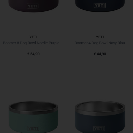
YETI
YETI
Boomer 8 Dog Bowl Nordic Purple Beere
Boomer 4 Dog Bowl Navy Blau
€ 54,90
€ 44,90