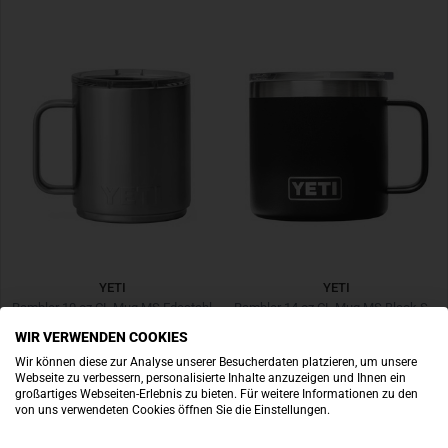
YETI
YETI
Rambler 10 oz CL Mug MS Edestahl
Rambler 14 oz CL Mug MS Black Schawarz
WIR VERWENDEN COOKIES
€ 34,90
€ 39,90
Wir können diese zur Analyse unserer Besucherdaten platzieren, um unsere
Webseite zu verbessern, personalisierte Inhalte anzuzeigen und Ihnen ein
großartiges Webseiten-Erlebnis zu bieten. Für weitere Informationen zu den
von uns verwendeten Cookies öffnen Sie die Einstellungen.