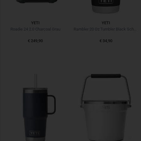
YETI
YETI
Roadie 24 2.0 Charcoal Grau
Rambler 20 Oz Tumbler Black Schwarz
€ 249,90
€ 34,90