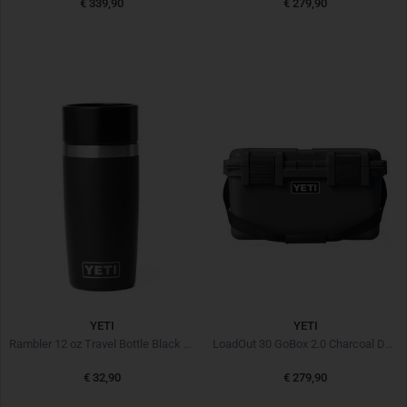
€ 339,90
€ 279,90
YETI
YETI
Rambler 12 oz Travel Bottle Black Schwarz
LoadOut 30 GoBox 2.0 Charcoal Dunkelgrau
€ 32,90
€ 279,90