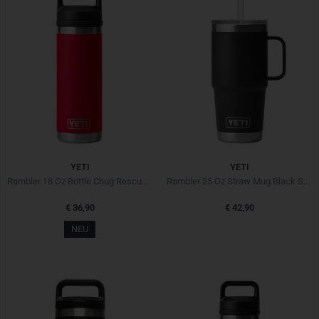
YETI
YETI
Rambler 18 Oz Bottle Chug Rescue Red Rot
Rambler 25 Oz Straw Mug Black Schwarz
€ 36,90
€ 42,90
NEU