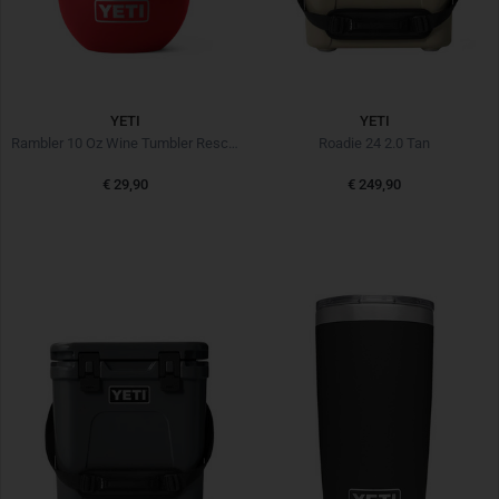
YETI
YETI
Rambler 10 Oz Wine Tumbler Rescue Red Rot
Roadie 24 2.0 Tan
€ 29,90
€ 249,90