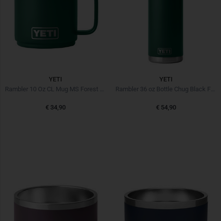
YETI
YETI
Rambler 10 Oz CL Mug MS Forest Green Grün
Rambler 36 oz Bottle Chug Black Forest Green Grün
€ 34,90
€ 54,90