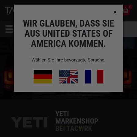
0
0
DE
KONTO
WIR GLAUBEN, DASS SIE
AUS UNITED STATES OF
AMERICA KOMMEN.
Wählen Sie Ihre bevorzugte Sprache.
YETI
MARKENSHOP
BEI TACWRK