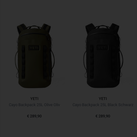
YETI
YETI
Cayo Backpack 25L Olive Oliv
Cayo Backpack 25L Black Schwarz
€ 289,90
€ 289,90