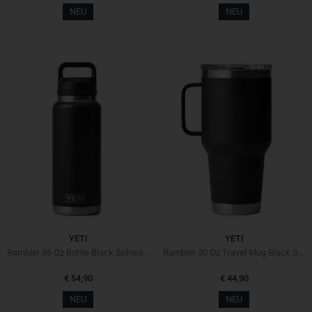
NEU
NEU
YETI
YETI
Rambler 36 Oz Bottle Black Schwarz
Rambler 30 Oz Travel Mug Black Schwarz
€ 54,90
€ 44,90
NEU
NEU