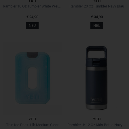
YETI
YETI
Rambler 10 Oz Tumbler White Weiss
Rambler 20 Oz Tumbler Navy Blau
€ 24,90
€ 34,90
NEU
NEU
YETI
YETI
Thin Ice Pack 1 lb Medium Clear
Rambler Jr 12 Oz Kids Bottle Navy Blau