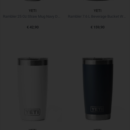
YETI
YETI
Rambler 25 Oz Straw Mug Navy Dunkelblau
Rambler 7.6 L Beverage Bucket White Weiss
€ 42,90
€ 159,90