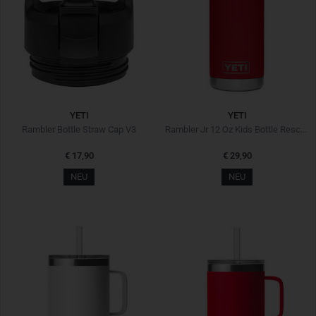
YETI
YETI
Rambler Bottle Straw Cap V3
Rambler Jr 12 Oz Kids Bottle Rescue Red Rot
€ 17,90
€ 29,90
NEU
NEU