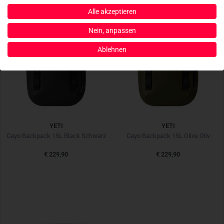
Alle akzeptieren
Nein, anpassen
Ablehnen
YETI
YETI
Cayo Backpack 15L Black Schwarz
Cayo Backpack 15L Olive Oliv
€ 229,90
€ 229,90