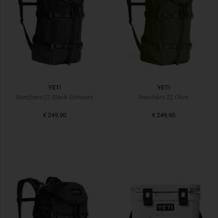
YETI
YETI
Ranchero 22 Black Schwarz
Ranchero 22 Olive
€ 249,90
€ 249,90