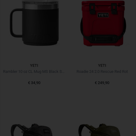
YETI
YETI
Rambler 10 oz CL Mug MS Black Schwarz
Roadie 24 2.0 Rescue Red Rot
€ 34,90
€ 249,90