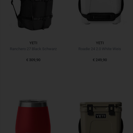
YETI
YETI
Ranchero 27 Black Schwarz
Roadie 24 2.0 White Weis
€ 309,90
€ 249,90