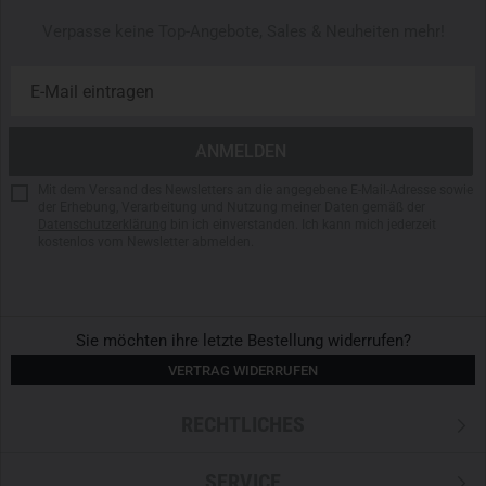
Einschubfächer für Blöcke und Dokumente
Verpasse keine Top-Angebote, Sales & Neuheiten mehr!
Kunststoffversteifung in Front dient als Arbeitsfläche
Außenliegende elastische Schlaufe unten am Boden
Volumen von 1 Liter
Aus 500D
Nylon
Maße: 20 x 15 x 5cm
Gewicht von 272g
Mit dem Versand des Newsletters an die angegebene E-Mail-Adresse sowie
der Erhebung, Verarbeitung und Nutzung meiner Daten gemäß der
Datenschutzerklärung
bin ich einverstanden. Ich kann mich jederzeit
kostenlos vom Newsletter abmelden.
Sie möchten ihre letzte Bestellung widerrufen?
VERTRAG WIDERRUFEN
RECHTLICHES
SERVICE