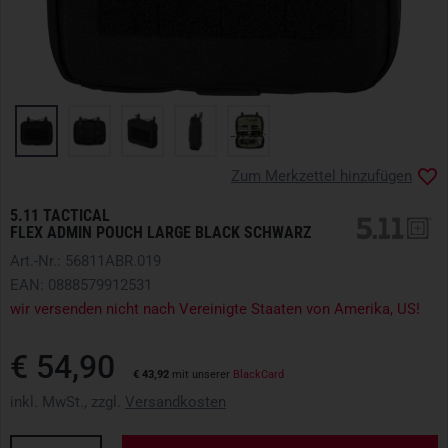
Zum Merkzettel hinzufügen
5.11 TACTICAL
FLEX ADMIN POUCH LARGE BLACK SCHWARZ
Art.-Nr.: 56811ABR.019
EAN: 0888579912531
wir versenden nicht nach Vereinigte Staaten von Amerika, US!
€ 54,90
€ 43,92
mit unserer
BlackCard
inkl. MwSt., zzgl.
Versandkosten