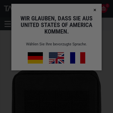
0
0
DE
KONTO
WIR GLAUBEN, DASS SIE AUS
UNITED STATES OF AMERICA
KOMMEN.
Wählen Sie Ihre bevorzugte Sprache.