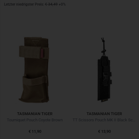
Letzter niedrigster Preis:
€ 34,49
+0%
TASMANIAN TIGER
TASMANIAN TIGER
Tourniquet Pouch Coyote Brown
TT Scissors Pouch MK II Black Schwarz
€ 11,90
€ 13,90