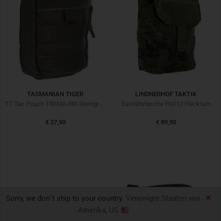
TASMANIAN TIGER
LINDNERHOF TAKTIK
TT Tac Pouch TREMA IRR Steingrau Oliv
Sanitätstasche PA012 Flecktarn
€ 27,90
€ 89,90
Sorry, we don´t ship to your country.
Vereinigte Staaten von
Amerika, US