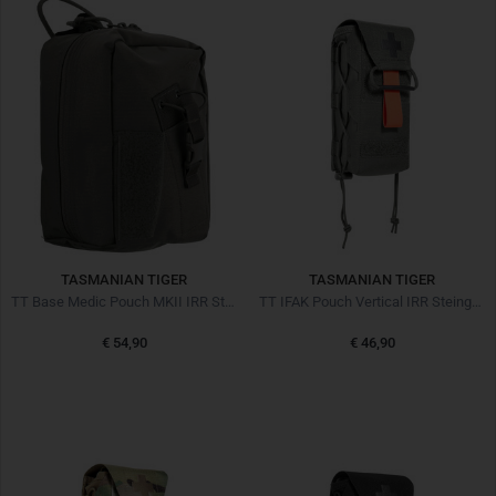
TASMANIAN TIGER
TASMANIAN TIGER
TT Base Medic Pouch MKII IRR Steingrau Oliv
TT IFAK Pouch Vertical IRR Steingrau Oliv
€ 54,90
€ 46,90