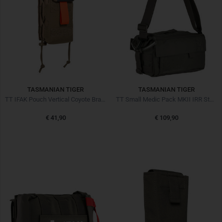
TASMANIAN TIGER
TASMANIAN TIGER
TT IFAK Pouch Vertical Coyote Braun
TT Small Medic Pack MKII IRR Steingrau Oliv
€ 41,90
€ 109,90