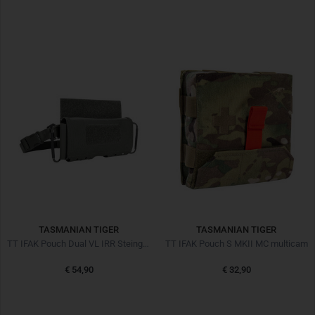
TASMANIAN TIGER
TASMANIAN TIGER
TT IFAK Pouch Dual VL IRR Steingrau Oliv
TT IFAK Pouch S MKII MC multicam
€ 54,90
€ 32,90