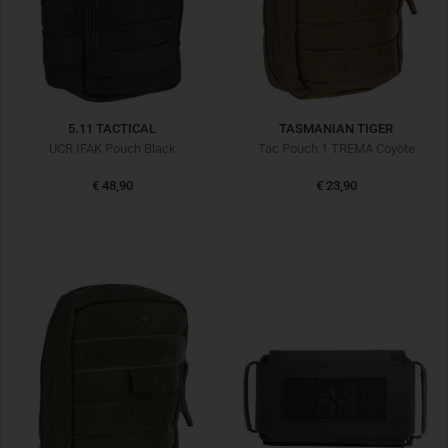
5.11 TACTICAL
TASMANIAN TIGER
UCR IFAK Pouch Black
Tac Pouch 1 TREMA Coyote
€ 48,90
€ 23,90