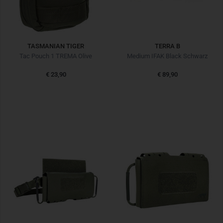
TASMANIAN TIGER
TERRA B
Tac Pouch 1 TREMA Olive
Medium IFAK Black Schwarz
€ 23,90
€ 89,90