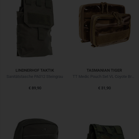
LINDNERHOF TAKTIK
TASMANIAN TIGER
Sanitätstasche PA012 Steingrau
TT Medic Pouch Set VL Coyote Brown
€ 89,90
€ 31,90