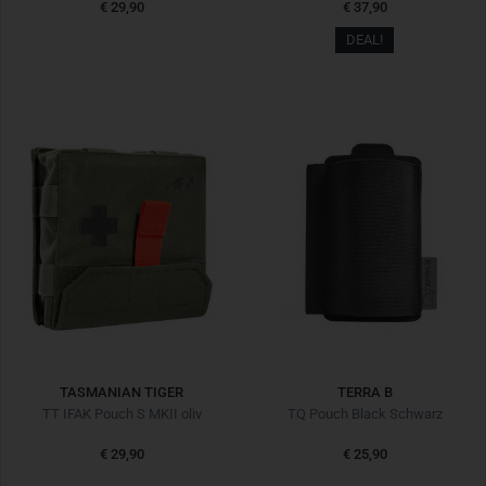
€ 29,90
€ 37,90
DEAL!
TASMANIAN TIGER
TERRA B
TT IFAK Pouch S MKII oliv
TQ Pouch Black Schwarz
€ 29,90
€ 25,90