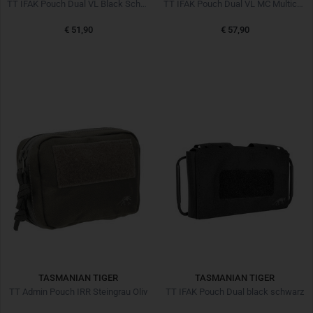
TT IFAK Pouch Dual VL Black Schwarz
TT IFAK Pouch Dual VL MC Multicam
€ 51,90
€ 57,90
TASMANIAN TIGER
TASMANIAN TIGER
TT Admin Pouch IRR Steingrau Oliv
TT IFAK Pouch Dual black schwarz