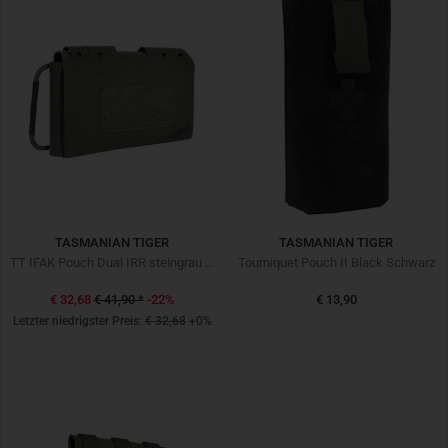
TASMANIAN TIGER
TASMANIAN TIGER
TT IFAK Pouch Dual IRR steingrau oliv
Tourniquet Pouch II Black Schwarz
€ 32,68
€ 41,90
*
-22%
€ 13,90
Letzter niedrigster Preis:
€ 32,68
+0%