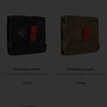
TASMANIAN TIGER
TASMANIAN TIGER
TT IFAK Pouch S MKII black schwarz
TT IFAK Pouch S MKII coyote brown
€ 29,90
€ 29,90