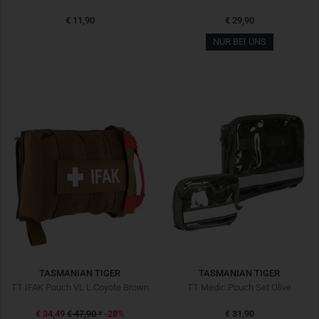
€ 11,90
€ 29,90
NUR BEI UNS
TASMANIAN TIGER
TASMANIAN TIGER
TT IFAK Pouch VL L Coyote Brown
TT Medic Pouch Set Olive
€ 34,49
€ 47,90
*
-28%
€ 31,90