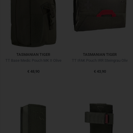
TASMANIAN TIGER
TASMANIAN TIGER
TT Base Medic Pouch MK II Olive
TT IFAK Pouch IRR Steingrau Oliv
€ 48,90
€ 43,90