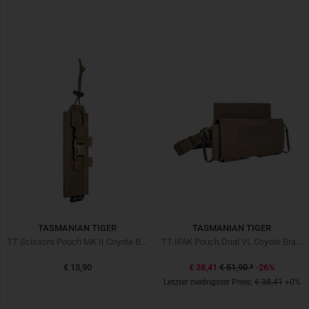
TASMANIAN TIGER
TASMANIAN TIGER
TT Scissors Pouch MK II Coyote Braun
TT IFAK Pouch Dual VL Coyote Braun
€ 13,90
€ 38,41
€ 51,90
*
-26%
Letzter niedrigster Preis:
€ 38,41
+0%