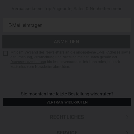
Verpasse keine Top-Angebote, Sales & Neuheiten mehr!
Mit dem Versand des Newsletters an die angegebene E-Mail-Adresse sowie
der Erhebung, Verarbeitung und Nutzung meiner Daten gemäß der
Datenschutzerklärung
bin ich einverstanden. Ich kann mich jederzeit
kostenlos vom Newsletter abmelden.
Sie möchten ihre letzte Bestellung widerrufen?
VERTRAG WIDERRUFEN
RECHTLICHES
SERVICE