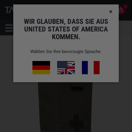
0
0
DE
KONTO
WIR GLAUBEN, DASS SIE AUS
UNITED STATES OF AMERICA
KOMMEN.
Wählen Sie Ihre bevorzugte Sprache.