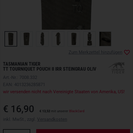
Zum Merkzettel hinzufügen
TASMANIAN TIGER
TT TOURNIQUET POUCH II IRR STEINGRAU OLIV
Art.-Nr.: 7008.332
EAN: 4013236285871
wir versenden nicht nach Vereinigte Staaten von Amerika, US!
€ 16,90
€ 13,52
mit unserer
BlackCard
inkl. MwSt., zzgl.
Versandkosten