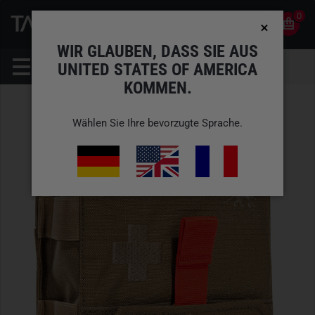
0
0
DE
KONTO
WIR GLAUBEN, DASS SIE AUS
UNITED STATES OF AMERICA
KOMMEN.
Wählen Sie Ihre bevorzugte Sprache.