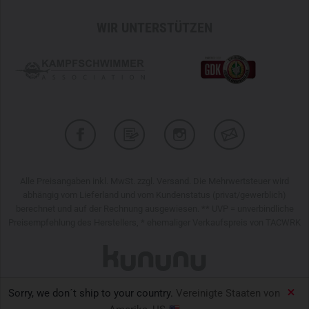
WIR UNTERSTÜTZEN
Alle Preisangaben inkl. MwSt. zzgl. Versand. Die Mehrwertsteuer wird
abhängig vom Lieferland und vom Kundenstatus (privat/gewerblich)
berechnet und auf der Rechnung ausgewiesen. ** UVP = unverbindliche
Preisempfehlung des Herstellers, * ehemaliger Verkaufspreis von TACWRK
Sorry, we don´t ship to your country.
Vereinigte Staaten von
TACWRK GmbH © 2026