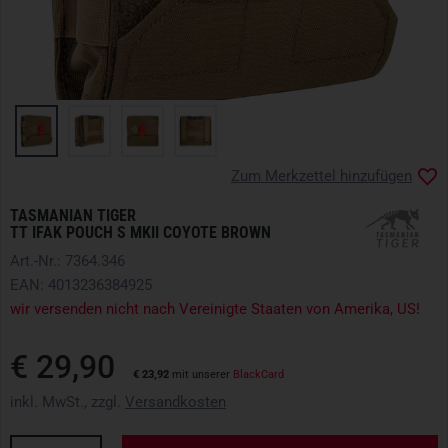
Zum Merkzettel hinzufügen
TASMANIAN TIGER
TT IFAK POUCH S MKII COYOTE BROWN
Art.-Nr.: 7364.346
EAN: 4013236384925
wir versenden nicht nach Vereinigte Staaten von Amerika, US!
€ 29,90
€ 23,92
mit unserer
BlackCard
inkl. MwSt., zzgl.
Versandkosten