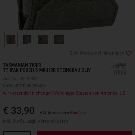
Zum Merkzettel hinzufügen
TASMANIAN TIGER
TT IFAK POUCH S MKII IRR STEINGRAU OLIV
Art.-Nr.: 7613.332
EAN: 4013236385434
wir versenden nicht nach Vereinigte Staaten von Amerika, US!
€ 33,90
€ 27,12
mit unserer
BlackCard
inkl. MwSt., zzgl.
Versandkosten