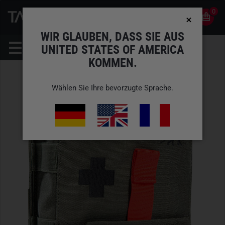
0
0
DE
KONTO
WIR GLAUBEN, DASS SIE AUS
UNITED STATES OF AMERICA
KOMMEN.
Wählen Sie Ihre bevorzugte Sprache.