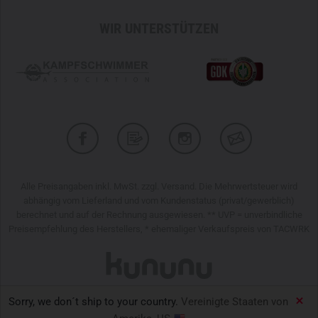
WIR UNTERSTÜTZEN
Alle Preisangaben inkl. MwSt. zzgl. Versand. Die Mehrwertsteuer wird
abhängig vom Lieferland und vom Kundenstatus (privat/gewerblich)
berechnet und auf der Rechnung ausgewiesen. ** UVP = unverbindliche
Preisempfehlung des Herstellers, * ehemaliger Verkaufspreis von TACWRK
Sorry, we don´t ship to your country.
Vereinigte Staaten von
TACWRK GmbH © 2026