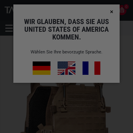
0
0
DE
KONTO
WIR GLAUBEN, DASS SIE AUS
UNITED STATES OF AMERICA
KOMMEN.
Wählen Sie Ihre bevorzugte Sprache.