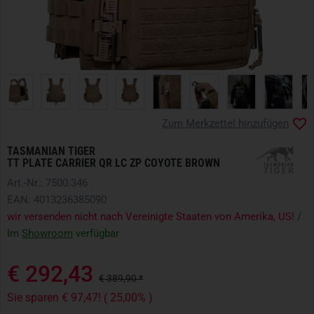
Zum Merkzettel hinzufügen
TASMANIAN TIGER
TT PLATE CARRIER QR LC ZP COYOTE BROWN
Art.-Nr.: 7500.346
EAN: 4013236385090
wir versenden nicht nach Vereinigte Staaten von Amerika, US!
/
Im
Showroom
verfügbar
€ 292,43
€ 389,90 *
Sie sparen € 97,47! ( 25,00% )