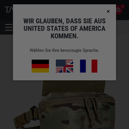
0
0
DE
KONTO
WIR GLAUBEN, DASS SIE AUS
UNITED STATES OF AMERICA
KOMMEN.
Wählen Sie Ihre bevorzugte Sprache.