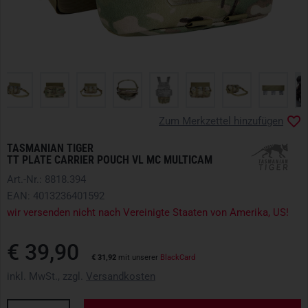
Zum Merkzettel hinzufügen
TASMANIAN TIGER
TT PLATE CARRIER POUCH VL MC MULTICAM
Art.-Nr.: 8818.394
EAN: 4013236401592
wir versenden nicht nach Vereinigte Staaten von Amerika, US!
€ 39,90
€ 31,92
mit unserer
BlackCard
inkl. MwSt., zzgl.
Versandkosten