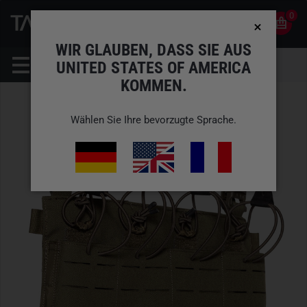
0
0
DE
KONTO
WIR GLAUBEN, DASS SIE AUS
UNITED STATES OF AMERICA
KOMMEN.
Wählen Sie Ihre bevorzugte Sprache.