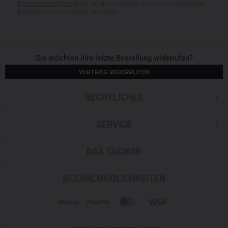
Datenschutzerklärung
bin ich einverstanden. Ich kann mich jederzeit
kostenlos vom Newsletter abmelden.
Sie möchten ihre letzte Bestellung widerrufen?
VERTRAG WIDERRUFEN
RECHTLICHES
SERVICE
DAS TACWRK
BEZAHLMÖGLICHKEITEN