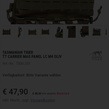
TASMANIAN TIGER
TT CARRIER MAG PANEL LC M4 OLIV
Art.-Nr.: 7530.331
Verfügbarkeit: Bitte Variante wählen
€ 47,90
€ 38,32
mit unserer
BlackCard
inkl. MwSt., zzgl.
Versandkosten