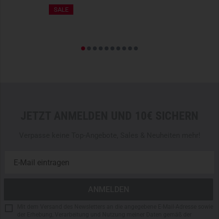
+8%
Le
SALE
JETZT ANMELDEN UND 10€ SICHERN
Verpasse keine Top-Angebote, Sales & Neuheiten mehr!
Mit dem Versand des Newsletters an die angegebene E-Mail-Adresse sowie
der Erhebung, Verarbeitung und Nutzung meiner Daten gemäß der