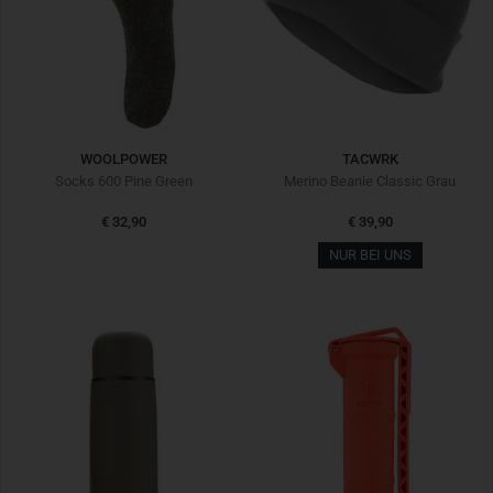
WOOLPOWER
TACWRK
Socks 600 Pine Green
Merino Beanie Classic Grau
€ 32,90
€ 39,90
NUR BEI UNS