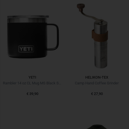
YETI
HELIKON-TEX
Rambler 14 oz CL Mug MS Black Schawarz
Camp Hand Coffee Grinder
€ 39,90
€ 27,90