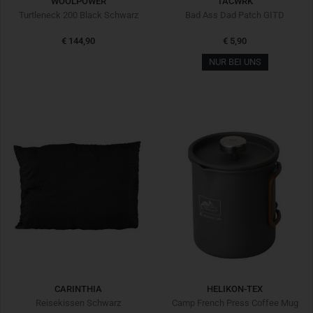
WOOLPOWER
TACWRK
Turtleneck 200 Black Schwarz
Bad Ass Dad Patch GITD
€ 144,90
€ 5,90
NUR BEI UNS
CARINTHIA
HELIKON-TEX
Reisekissen Schwarz
Camp French Press Coffee Mug