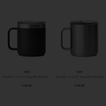
YETI
YETI
Rambler 10 oz CL Mug MS Black Schwarz
Rambler 10 oz CL Mug MS Edestahl
€ 34,90
€ 34,90