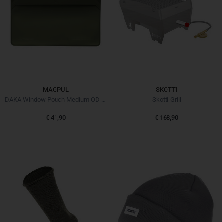
MAGPUL
SKOTTI
DAKA Window Pouch Medium OD Green
Skotti-Grill
€ 41,90
€ 168,90