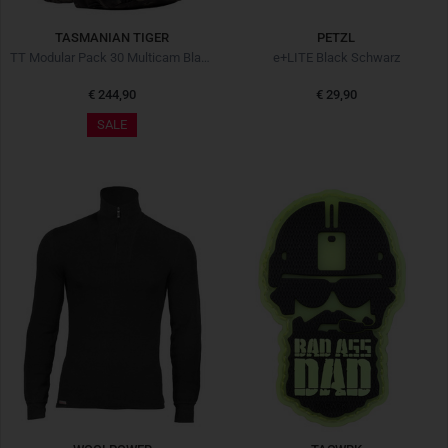
TASMANIAN TIGER
PETZL
TT Modular Pack 30 Multicam Black
e+LITE Black Schwarz
€ 244,90
€ 29,90
SALE