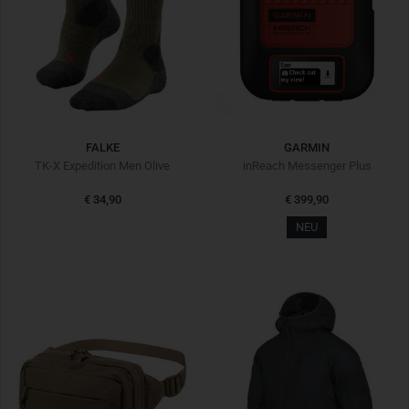
FALKE
GARMIN
TK-X Expedition Men Olive
inReach Messenger Plus
€ 34,90
€ 399,90
NEU