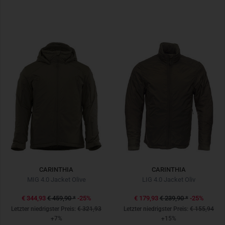
CARINTHIA
CARINTHIA
MIG 4.0 Jacket Olive
LIG 4.0 Jacket Oliv
€ 344,93
€ 459,90
*
-25%
€ 179,93
€ 239,90
*
-25%
Letzter niedrigster Preis:
€ 321,93
Letzter niedrigster Preis:
€ 155,94
+7%
+15%