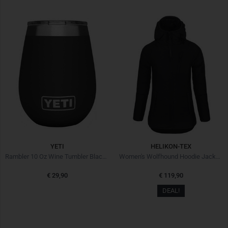
YETI
HELIKON-TEX
Rambler 10 Oz Wine Tumbler Black Schwarz
Women's Wolfhound Hoodie Jacket Black Schwarz
€ 29,90
€ 119,90
DEAL!