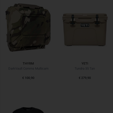
THYRM
YETI
DarkVault Comms Multicam
Tundra 35 Tan
€ 100,90
€ 279,90