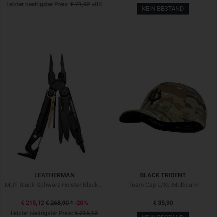
Letzter niedrigster Preis:
€ 71,92
+0%
KEIN BESTAND
LEATHERMAN
BLACK TRIDENT
MUT Black Schwarz Holster Black Schwarz
Team Cap L/XL Multicam
€ 215,12
€ 268,90
*
-20%
€ 35,90
Letzter niedrigster Preis:
€ 215,12