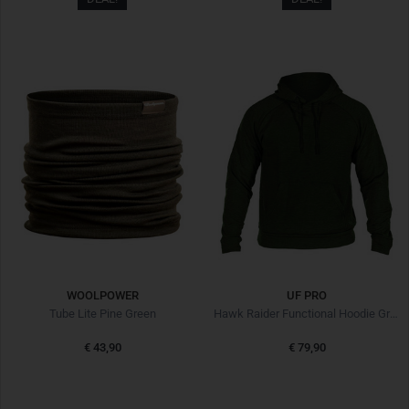
WOOLPOWER
UF PRO
Tube Lite Pine Green
Hawk Raider Functional Hoodie Green
€ 43,90
€ 79,90