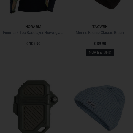
NORARM
TACWRK
Finnmark Top Baselayer Norwegian Woodland
Merino Beanie Classic Braun
€ 105,90
€ 39,90
NUR BEI UNS