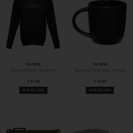
TACWRK
TACWRK
Black on Black Sweatshirt
Tasse Eat Sleep Black on Black
€ 57,90
€ 13,50
NUR BEI UNS
NUR BEI UNS