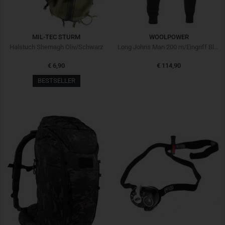
MIL-TEC STURM
WOOLPOWER
Halstuch Shemagh Oliv/Schwarz
Long Johns Man 200 m/Eingriff Black Schwarz
€ 6,90
€ 114,90
BESTSELLER