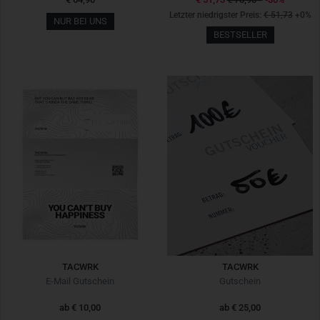
Letzter niedrigster Preis:
€ 51,73
+0%
NUR BEI UNS
BESTSELLER
TACWRK
TACWRK
E-Mail Gutschein
Gutschein
ab
€ 10,00
ab
€ 25,00