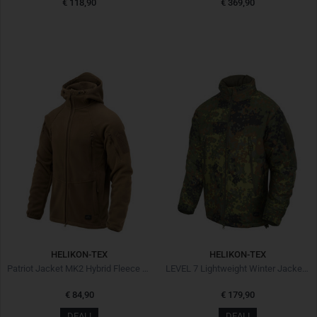
€ 118,90
€ 369,90
HELIKON-TEX
HELIKON-TEX
Patriot Jacket MK2 Hybrid Fleece Coyote
LEVEL 7 Lightweight Winter Jacket Climashield Flecktarn
€ 84,90
€ 179,90
DEAL!
DEAL!