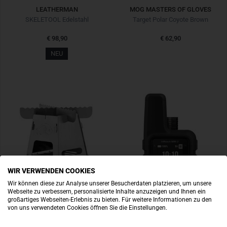
LEATHERMAN
MOG MASTERS OF GLOVES
SKELETOOL Edelstahl
Target Polar Coyote Brown
€ 98,90
€ 62,90
NEU
WIR VERWENDEN COOKIES
Wir können diese zur Analyse unserer Besucherdaten platzieren, um unsere
Webseite zu verbessern, personalisierte Inhalte anzuzeigen und Ihnen ein
großartiges Webseiten-Erlebnis zu bieten. Für weitere Informationen zu den
von uns verwendeten Cookies öffnen Sie die Einstellungen.
TATONKA
GARMIN