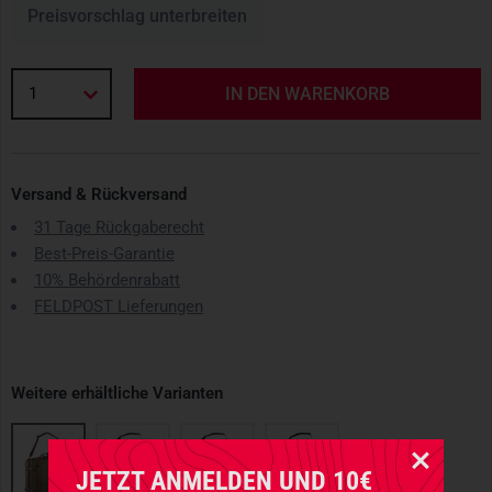
Preisvorschlag unterbreiten
1
IN DEN WARENKORB
Versand & Rückversand
31 Tage Rückgaberecht
Best-Preis-Garantie
10% Behördenrabatt
FELDPOST Lieferungen
Weitere erhältliche Varianten
JETZT ANMELDEN UND 10€