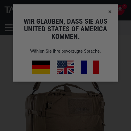
0
0
DE
KONTO
WIR GLAUBEN, DASS SIE AUS
UNITED STATES OF AMERICA
KOMMEN.
Wählen Sie Ihre bevorzugte Sprache.