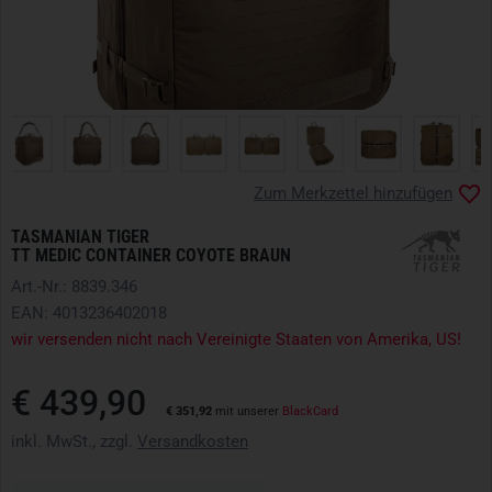
Zum Merkzettel hinzufügen
TASMANIAN TIGER
TT MEDIC CONTAINER COYOTE BRAUN
Art.-Nr.: 8839.346
EAN: 4013236402018
wir versenden nicht nach Vereinigte Staaten von Amerika, US!
€ 439,90
€ 351,92
mit unserer
BlackCard
inkl. MwSt., zzgl.
Versandkosten