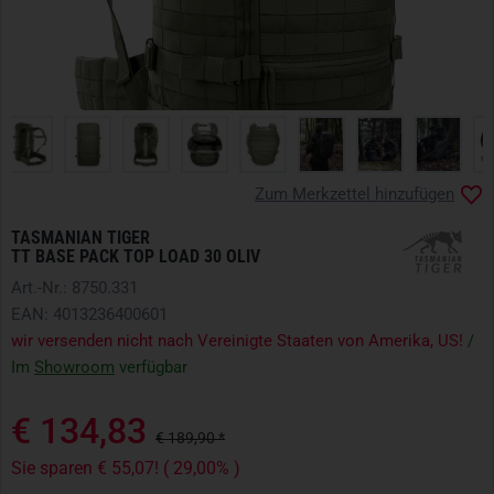
Zum Merkzettel hinzufügen
TASMANIAN TIGER
TT BASE PACK TOP LOAD 30 OLIV
Art.-Nr.: 8750.331
EAN: 4013236400601
wir versenden nicht nach Vereinigte Staaten von Amerika, US!
/
Im
Showroom
verfügbar
€ 134,83
€ 189,90 *
Sie sparen € 55,07! ( 29,00% )