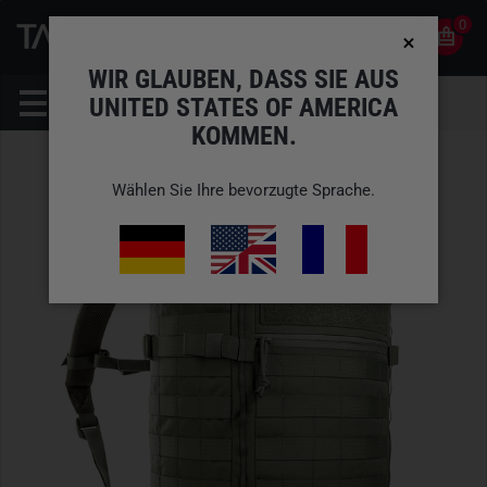
0
0
DE
KONTO
WIR GLAUBEN, DASS SIE AUS
UNITED STATES OF AMERICA
KOMMEN.
Wählen Sie Ihre bevorzugte Sprache.