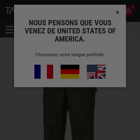
0
0
FR
COMPTE
NOUS PENSONS QUE VOUS
VENEZ DE UNITED STATES OF
AMERICA.
Choisissez votre langue préférée.