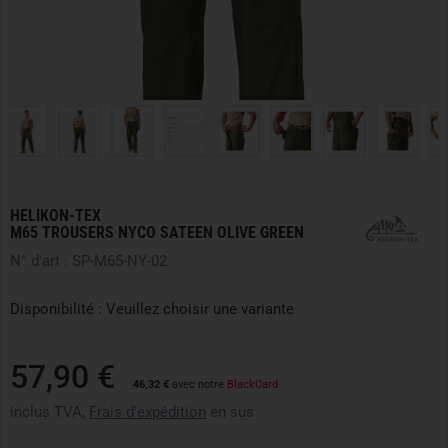
HELIKON-TEX
M65 TROUSERS NYCO SATEEN OLIVE GREEN
N° d'art : SP-M65-NY-02
Disponibilité : Veuillez choisir une variante
57,90 €
46,32 €
avec notre
BlackCard
inclus TVA,
Frais d'expédition
en sus