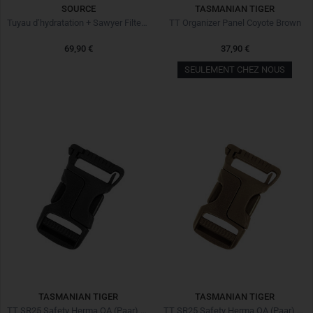
SOURCE
TASMANIAN TIGER
Tuyau d’hydratation + Sawyer Filter Kit
TT Organizer Panel Coyote Brown
69,90 €
37,90 €
SEULEMENT CHEZ NOUS
TASMANIAN TIGER
TASMANIAN TIGER
TT SR25 Safety Herma QA (Paar) black Noir
TT SR25 Safety Herma QA (Paar) coyote brown