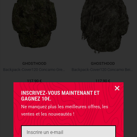
GHOSTHOOD
GHOSTHOOD
Backpack-Cover120 Concamo Green
Backpack-Cover120 Concamo Beige
117,90 €
117,90 €
INSCRIVEZ-VOUS MAINTENANT ET
GAGNEZ 10€.
Ne manquez plus les meilleures offres, les
ventes et les nouveautés !