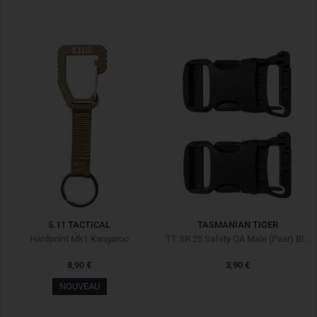
5.11 TACTICAL
TASMANIAN TIGER
Hardpoint Mk1 Kangaroo
TT SR 25 Safety QA Male (Paar) Black Noir
8,90 €
3,90 €
NOUVEAU