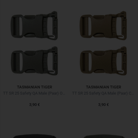
TASMANIAN TIGER
TASMANIAN TIGER
TT SR 25 Safety QA Male (Paar) Oliv
TT SR 25 Safety QA Male (Paar) Coyote Brown
3,90 €
3,90 €