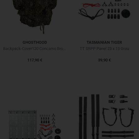
GHOSTHOOD
TASMANIAN TIGER
Backpack-Cover120 Concamo Brown
TT SRPP Panel 23 x 13 Grau
117,90 €
39,90 €