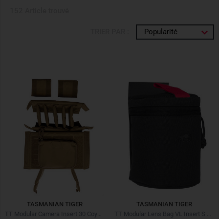
152 Article trouvé
TRIER PAR :
Popularité
TASMANIAN TIGER
TASMANIAN TIGER
TT Modular Camera Insert 30 Coyote Brown
TT Modular Lens Bag VL Insert S Noir