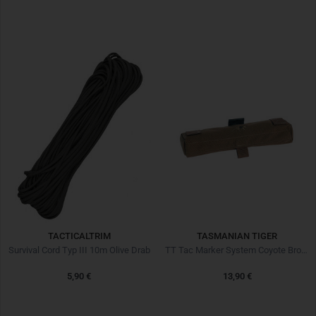
TACTICALTRIM
TASMANIAN TIGER
Survival Cord Typ III 10m Olive Drab
TT Tac Marker System Coyote Brown
5,90 €
13,90 €