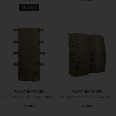
NOUVEAU
TASMANIAN TIGER
TASMANIAN TIGER
TT Base Carrier Flap Coyote Brown
TT Tac Pouch 15 BSP Set Coyote Brown
57,90 €
88,90 €