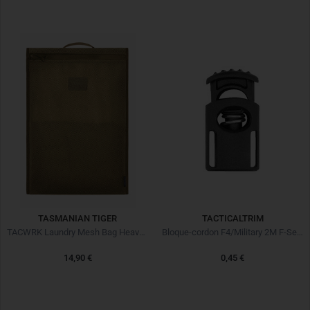
TASMANIAN TIGER
TACTICALTRIM
TACWRK Laundry Mesh Bag Heavy Coyote Braun
Bloque-cordon F4/Military 2M F-Serie Noir
14,90 €
0,45 €