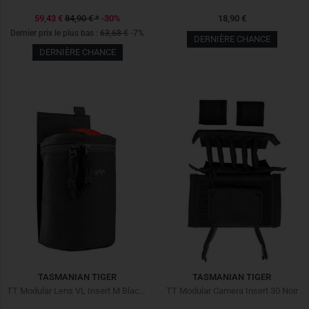
59,43 €
84,90 €
*
-30%
18,90 €
Dernier prix le plus bas :
63,68 €
-7%
DERNIÈRE CHANCE
DERNIÈRE CHANCE
TASMANIAN TIGER
TASMANIAN TIGER
TT Modular Lens VL Insert M Black Noir
TT Modular Camera Insert 30 Noir