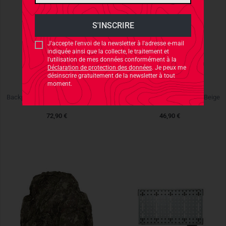
J'accepte l'envoi de la newsletter à l'adresse e-mail
indiquée ainsi que la collecte, le traitement et
l'utilisation de mes données conformément à la
Déclaration de protection des données
. Je peux me
désinscrire gratuitement de la newsletter à tout
moment.
GHOSTHOOD
GHOSTHOOD
Backpack-Cover60 Concamo Beige
Backpack-Cover30 Concamo Beige
72,90 €
46,90 €