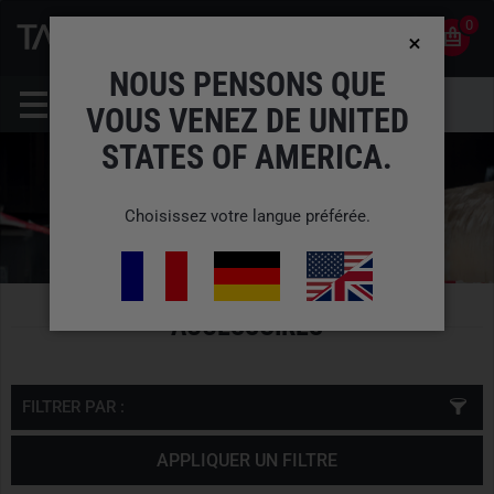
0
0
FR
COMPTE
NOUS PENSONS QUE
VOUS VENEZ DE UNITED
STATES OF AMERICA.
Choisissez votre langue préférée.
ACCESSOIRES
FILTRER PAR :
APPLIQUER UN FILTRE