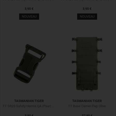
3,90 €
3,90 €
NOUVEAU
NOUVEAU
TASMANIAN TIGER
TASMANIAN TIGER
TT SR25 Safety Herma QA (Paar) Oliv
TT Base Carrier Flap Olive
3,90 €
57,90 €