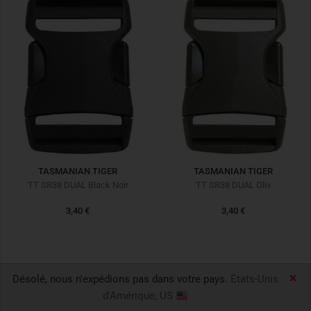
TASMANIAN TIGER
TASMANIAN TIGER
TT SR38 DUAL Black Noir
TT SR38 DUAL Oliv
3,40 €
3,40 €
Désolé, nous n'expédions pas dans votre pays.
États-Unis
d'Amérique, US