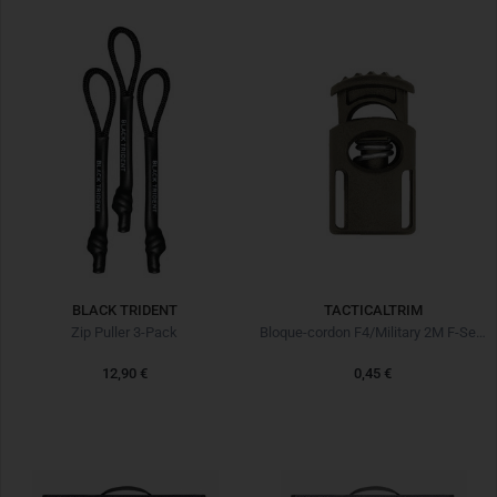
BLACK TRIDENT
TACTICALTRIM
Zip Puller 3-Pack
Bloque-cordon F4/Military 2M F-Serie RAL7013
12,90 €
0,45 €