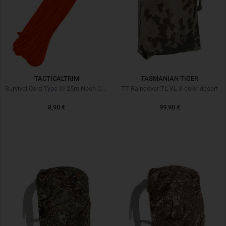
TACTICALTRIM
TASMANIAN TIGER
Survival Cord Type III 25m Neon Orange
TT Raincover TL XL 3-color desert
8,90 €
99,90 €