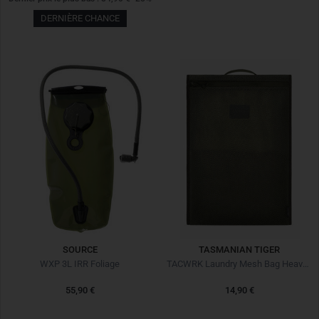
DERNIÈRE CHANCE
SOURCE
TASMANIAN TIGER
WXP 3L IRR Foliage
TACWRK Laundry Mesh Bag Heavy Oliv
55,90 €
14,90 €