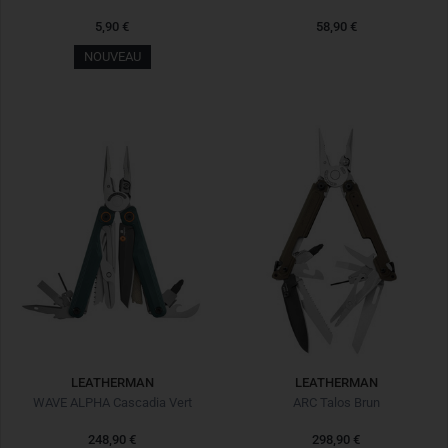
5,90 €
58,90 €
NOUVEAU
LEATHERMAN
LEATHERMAN
WAVE ALPHA Cascadia Vert
ARC Talos Brun
248,90 €
298,90 €