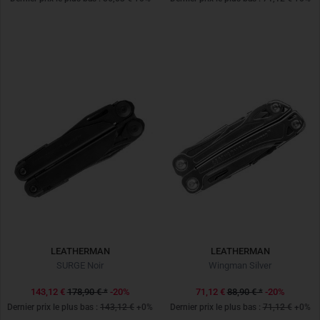
LEATHERMAN
LEATHERMAN
SURGE Noir
Wingman Silver
143,12 €
178,90 €
*
-20%
71,12 €
88,90 €
*
-20%
Dernier prix le plus bas :
143,12 €
+0%
Dernier prix le plus bas :
71,12 €
+0%