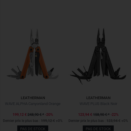
LEATHERMAN
LEATHERMAN
WAVE ALPHA Canyonland Orange
WAVE PLUS Black Noir
199,12 €
248,90 €
*
-20%
123,94 €
158,90 €
*
-22%
Dernier prix le plus bas :
199,12 €
+0%
Dernier prix le plus bas :
123,94 €
+0%
PAS DE STOCK
PAS DE STOCK