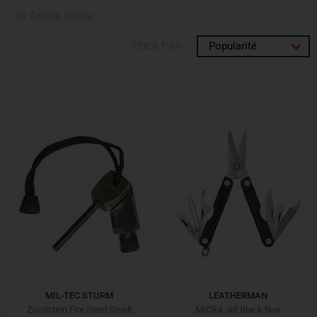
36 Article trouvé
TRIER PAR :
Popularité
MIL-TEC STURM
LEATHERMAN
Zündstein Fire Steel Small
MICRA Jet Black Noir