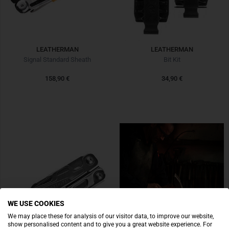
LEATHERMAN
LEATHERMAN
Signal Standard Sheath
Bit Kit
158,90 €
34,90 €
WE USE COOKIES
We may place these for analysis of our visitor data, to improve our website,
show personalised content and to give you a great website experience. For