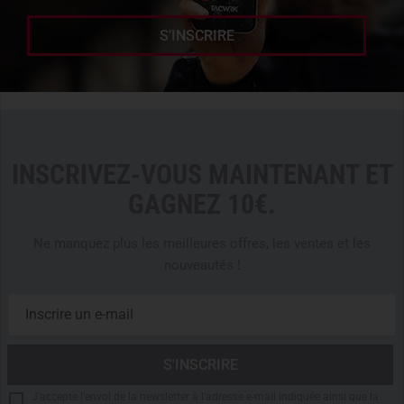
S’INSCRIRE
INSCRIVEZ-VOUS MAINTENANT ET
GAGNEZ 10€.
Ne manquez plus les meilleures offres, les ventes et les
nouveautés !
J'accepte l'envoi de la newsletter à l'adresse e-mail indiquée ainsi que la