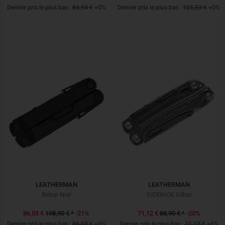
Dernier prix le plus bas :
84,94 €
+0%
Dernier prix le plus bas :
125,53 €
+0%
LEATHERMAN
LEATHERMAN
Rebar Noir
SIDEKICK Silber
86,03 €
108,90 €
*
-21%
71,12 €
88,90 €
*
-20%
Dernier prix le plus bas :
86,03 €
+0%
Dernier prix le plus bas :
71,12 €
+0%