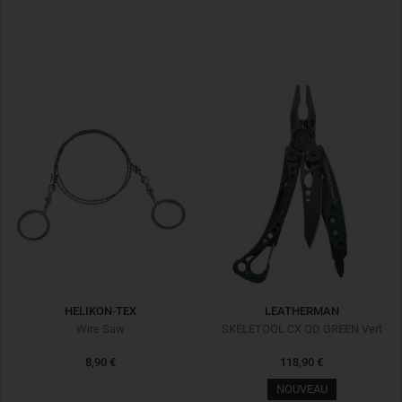
HELIKON-TEX
LEATHERMAN
Wire Saw
SKELETOOL CX OD GREEN Vert
8,90 €
118,90 €
NOUVEAU