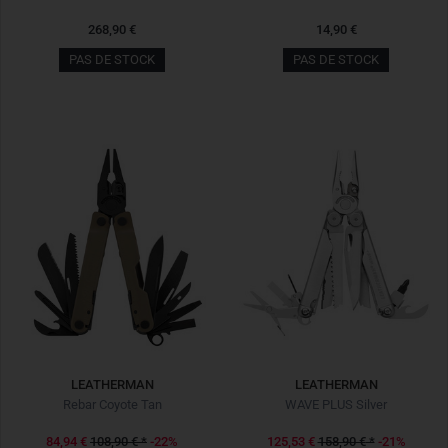
268,90 €
14,90 €
PAS DE STOCK
PAS DE STOCK
LEATHERMAN
LEATHERMAN
Rebar Coyote Tan
WAVE PLUS Silver
84,94 €
108,90 €
*
-22%
125,53 €
158,90 €
*
-21%