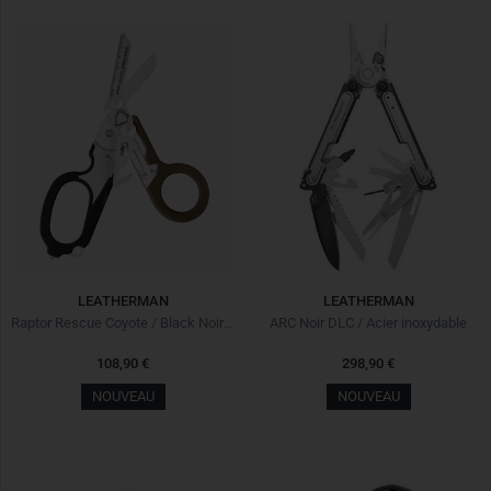
LEATHERMAN
LEATHERMAN
Raptor Rescue Coyote / Black Noir Brun
ARC Noir DLC / Acier inoxydable
108,90 €
298,90 €
NOUVEAU
NOUVEAU