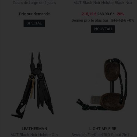
Cours de forge de 2 jours
MUT Black Noir Holster Black Noir
Prix sur demande
215,12 €
268,90 €
*
-20%
Dernier prix le plus bas :
215,12 €
+0%
SPÉCIAL
NOUVEAU
LEATHERMAN
LIGHT MY FIRE
MUT Black Noir Holster Oliv
Swedish FireSteel BIO Scout 2in1 Cocoshell