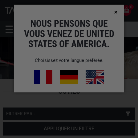
0
0
FR
COMPTE
NOUS PENSONS QUE
VOUS VENEZ DE UNITED
STATES OF AMERICA.
Choisissez votre langue préférée.
OUTILS
FILTRER PAR :
APPLIQUER UN FILTRE