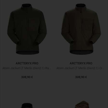
ARC'TERYX PRO
ARC'TERYX PRO
Atom Jacket LT Men's (Gen2.1) Ranger Green
Atom Jacket LT Men's (Gen2.1) Crocodile
308,90 €
308,90 €