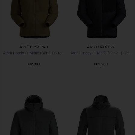
ARC'TERYX PRO
ARC'TERYX PRO
Atom Hoody LT Men's (Gen2.1) Crocodile
Atom Hoody LT Men's (Gen2.1) Black Noir
332,90 €
332,90 €