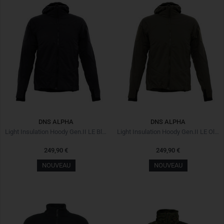
DNS ALPHA
DNS ALPHA
Light Insulation Hoody Gen.II LE Black Noir
Light Insulation Hoody Gen.II LE Olive Green
249,90 €
249,90 €
NOUVEAU
NOUVEAU