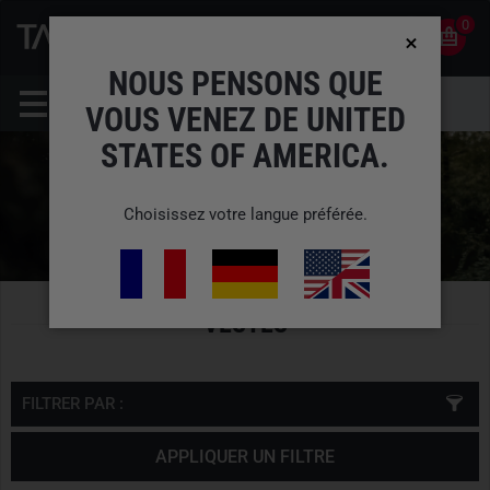
0
0
FR
COMPTE
NOUS PENSONS QUE
VOUS VENEZ DE UNITED
STATES OF AMERICA.
Choisissez votre langue préférée.
VESTES
FILTRER PAR :
APPLIQUER UN FILTRE