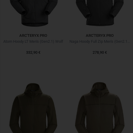
ARC'TERYX PRO
ARC'TERYX PRO
Atom Hoody LT Men's (Gen2.1) Wolf
Naga Hoody Full Zip Men's (Gen2.1) Wolf
332,90 €
278,90 €