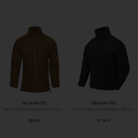
HELIKON-TEX
HELIKON-TEX
Alpha Tactical Jacket Grid Fleece Coyote
Classic Army Jacket Fleece Black Noir
58,90 €
47,90 €