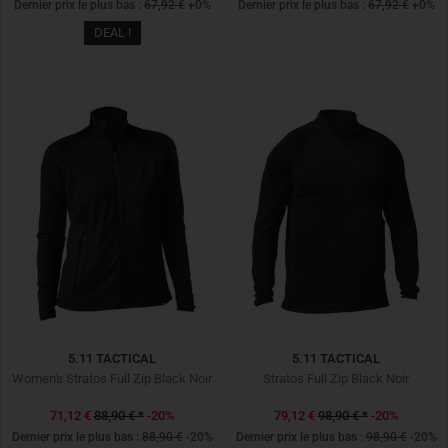
Dernier prix le plus bas :
67,92 €
+0%
Dernier prix le plus bas :
67,92 €
+0%
DEAL !
5.11 TACTICAL
5.11 TACTICAL
Women's Stratos Full Zip Black Noir
Stratos Full Zip Black Noir
71,12 €
88,90 €
*
-20%
79,12 €
98,90 €
*
-20%
Dernier prix le plus bas :
88,90 €
-20%
Dernier prix le plus bas :
98,90 €
-20%