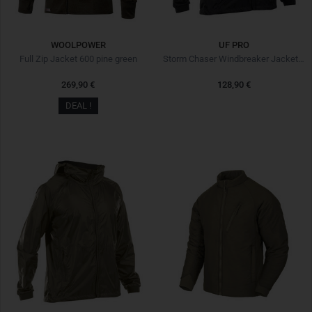
WOOLPOWER
UF PRO
Full Zip Jacket 600 pine green
Storm Chaser Windbreaker Jacket Black Noir
269,90 €
128,90 €
DEAL !