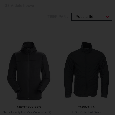
83 Article trouvé
TRIER PAR :
Popularité
ARC'TERYX PRO
CARINTHIA
Naga Hoody Full Zip Men's (Gen2) Wolf
LIG 4.0 Jacket Grau