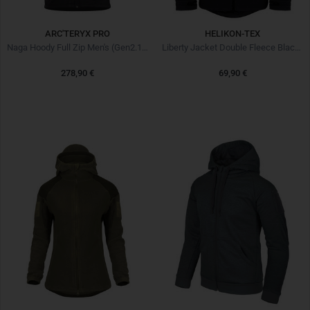
ARC'TERYX PRO
HELIKON-TEX
Naga Hoody Full Zip Men's (Gen2.1) Black Noir
Liberty Jacket Double Fleece Black Noir
278,90 €
69,90 €