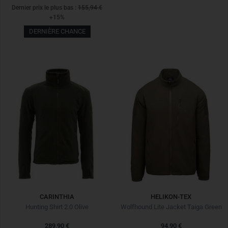
Dernier prix le plus bas :
155,94 €
+15%
DERNIÈRE CHANCE
CARINTHIA
HELIKON-TEX
Hunting Shirt 2.0 Olive
Wolfhound Lite Jacket Taiga Green
289,90 €
94,90 €