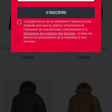
J'accepte l'envoi de la newsletter à l'adresse e-mail
indiquée ainsi que la collecte, le traitement et
l'utilisation de mes données conformément à la
Déclaration de protection des données
. Je peux me
désinscrire gratuitement de la newsletter à tout
moment.
HELIKON-TEX
HELIKON-TEX
Winter Warden Shirt Slate Moorland Plaid
Winter Warden Shirt Slate Crimson Plaid
129,90 €
129,90 €