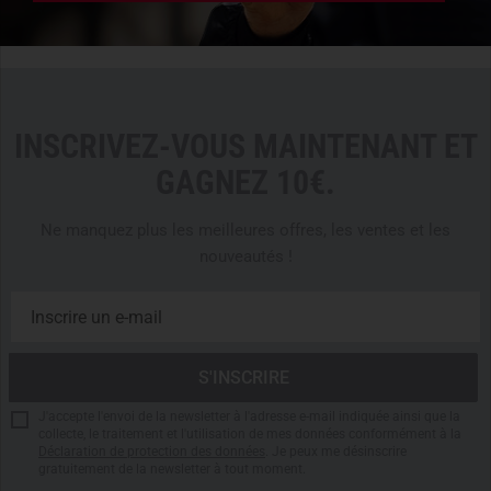
INSCRIVEZ-VOUS MAINTENANT ET
GAGNEZ 10€.
Ne manquez plus les meilleures offres, les ventes et les
nouveautés !
J'accepte l'envoi de la newsletter à l'adresse e-mail indiquée ainsi que la
collecte, le traitement et l'utilisation de mes données conformément à la
Déclaration de protection des données
. Je peux me désinscrire
gratuitement de la newsletter à tout moment.