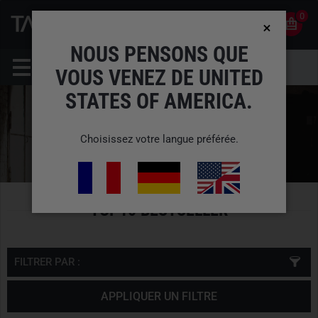
0
0
FR
COMPTE
NOUS PENSONS QUE
VOUS VENEZ DE UNITED
STATES OF AMERICA.
Choisissez votre langue préférée.
TOP10 BESTSELLER
FILTRER PAR :
APPLIQUER UN FILTRE