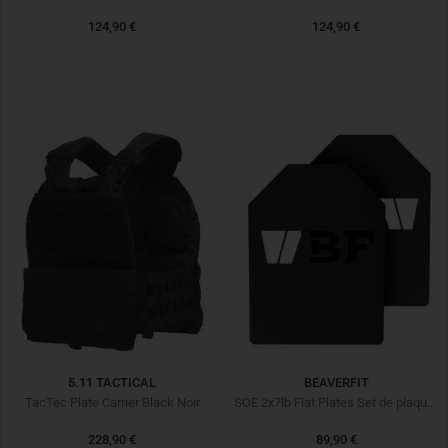
124,90 €
124,90 €
5.11 TACTICAL
BEAVERFIT
TacTec Plate Carrier Black Noir
SOE 2x7lb Flat Plates Set de plaques lestées
228,90 €
89,90 €