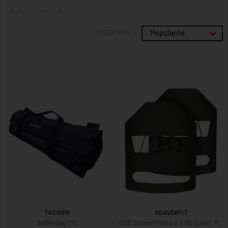
9 Article trouvé
TRIER PAR :
Popularité
TACWRK
BEAVERFIT
Battle Bag Pro
SOE Curved Plates 2 x 7lb (paire) Plaques lestées