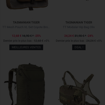
TASMANIAN TIGER
TASMANIAN TIGER
TT Mesh Pouch VL Set Coyote Brown
TT Modular Hip Bag Oliv
12,68 €
16,90 €
*
-25%
24,24 €
31,90 €
*
-24%
Dernier prix le plus bas :
12,68 €
+0%
Dernier prix le plus bas :
24,24 €
+0%
MEILLEURES VENTES
DEAL !