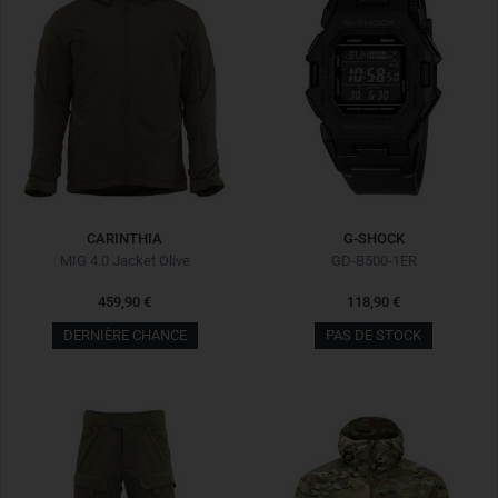
CARINTHIA
G-SHOCK
MIG 4.0 Jacket Olive
GD-B500-1ER
459,90 €
118,90 €
DERNIÈRE CHANCE
PAS DE STOCK