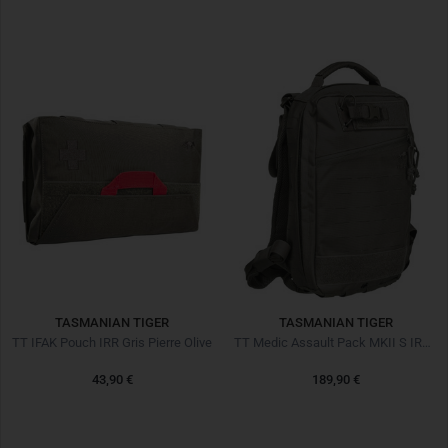
TASMANIAN TIGER
TASMANIAN TIGER
TT IFAK Pouch IRR Gris Pierre Olive
TT Medic Assault Pack MKII S IRR Gris Pierre Olive
43,90 €
189,90 €