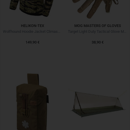
HELIKON-TEX
MOG MASTERS OF GLOVES
Wolfhound Hoodie Jacket Climashield Tiger Stripe
Target Light Duty Tactical Glove Multicam
149,90 €
38,90 €