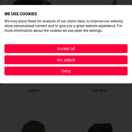
WE USE COOKIES
We may place these for analysis of our visitor data, to improve our website,
show personalised content and to give you a great website experience. For
more information about the cookies we use open the settings.
Accept all
No, adjust
Deny
TASMANIAN TIGER
LEATHERMAN
Raincover S Oliv
Raptor Rescue Black Noir
16,90 €
108,90 €