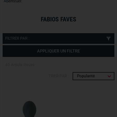
Abenteuer.
FABIOS FAVES
FILTRER PAR :
APPLIQUER UN FILTRE
40 Article trouvé
TRIER PAR :
Popularité