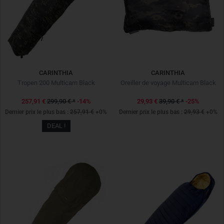
CARINTHIA
CARINTHIA
Tropen 200 Multicam Black
Oreiller de voyage Multicam Black
257,91 €
299,90 €
*
-14%
29,93 €
39,90 €
*
-25%
Dernier prix le plus bas :
257,91 €
+0%
Dernier prix le plus bas :
29,93 €
+0%
DEAL !