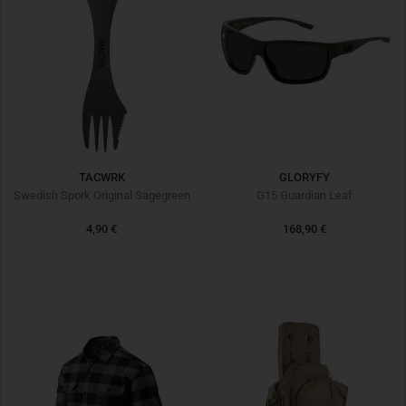
TACWRK
GLORYFY
Swedish Spork Original Sagegreen
G15 Guardian Leaf
4,90 €
168,90 €