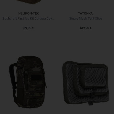
HELIKON-TEX
TATONKA
Bushcraft First Aid Kit Cordura Coyote
Single Mesh Tent Olive
39,90 €
139,90 €