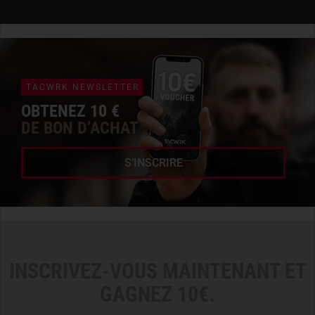
TACWRK NEWSLETTER
OBTENEZ 10 €
DE BON D’ACHAT
S’INSCRIRE
INSCRIVEZ-VOUS MAINTENANT ET
GAGNEZ 10€.