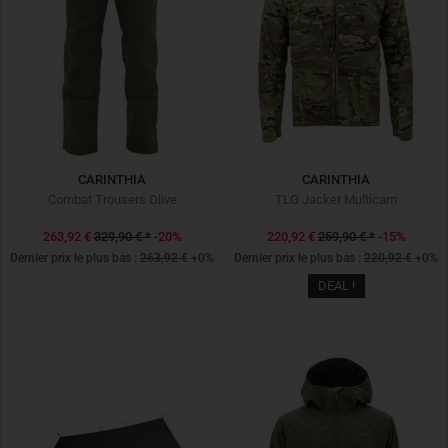
CARINTHIA
CARINTHIA
Combat Trousers Olive
TLG Jacket Multicam
263,92 €
329,90 €
*
-20%
220,92 €
259,90 €
*
-15%
Dernier prix le plus bas :
263,92 €
+0%
Dernier prix le plus bas :
220,92 €
+0%
DEAL !