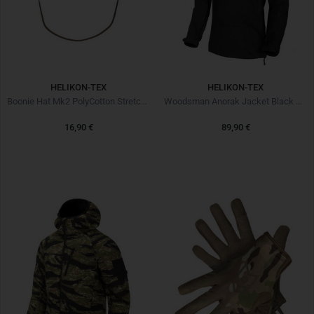
HELIKON-TEX
HELIKON-TEX
Boonie Hat Mk2 PolyCotton Stretch Ripstop Coyote
Woodsman Anorak Jacket Black Noir
16,90 €
89,90 €