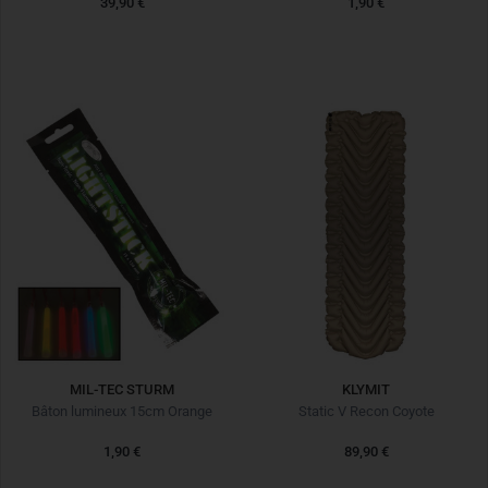
39,90 €
1,90 €
MIL-TEC STURM
KLYMIT
Bâton lumineux 15cm Orange
Static V Recon Coyote
1,90 €
89,90 €