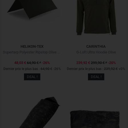
HELIKON-TEX
CARINTHIA
Supertarp Polyester Ripstop Olive Green
G-Loft Ultra Hoodie Olive
48,03 €
64,90 €
*
-26%
239,92 €
299,90 €
*
-20%
Dernier prix le plus bas :
64,90 €
-26%
Dernier prix le plus bas :
239,92 €
+0%
DEAL !
DEAL !