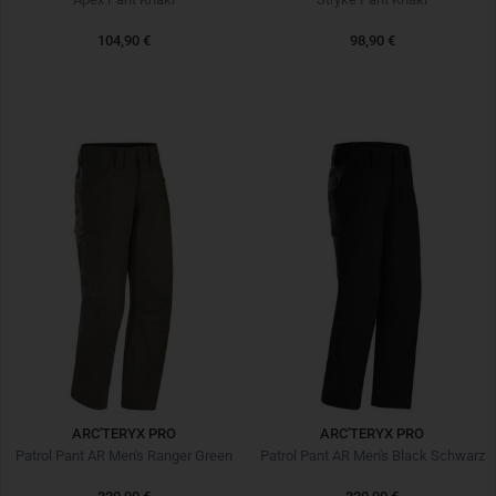
104,90 €
98,90 €
ARC'TERYX PRO
ARC'TERYX PRO
Patrol Pant AR Men's Ranger Green
Patrol Pant AR Men's Black Schwarz