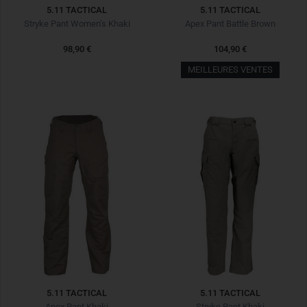
5.11 TACTICAL
5.11 TACTICAL
Stryke Pant Women’s Khaki
Apex Pant Battle Brown
98,90 €
104,90 €
MEILLEURES VENTES
5.11 TACTICAL
5.11 TACTICAL
Apex Pant Khaki
Stryke Pant Khaki