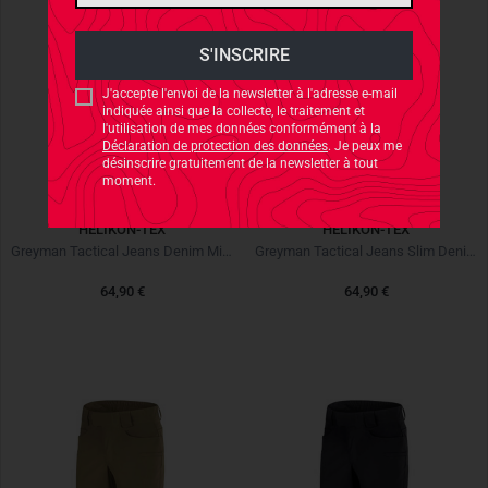
J'accepte l'envoi de la newsletter à l'adresse e-mail
indiquée ainsi que la collecte, le traitement et
l'utilisation de mes données conformément à la
Déclaration de protection des données
. Je peux me
désinscrire gratuitement de la newsletter à tout
moment.
HELIKON-TEX
HELIKON-TEX
Greyman Tactical Jeans Denim Mid Dark Blue
Greyman Tactical Jeans Slim Denim Mid Dark Blue
64,90 €
64,90 €