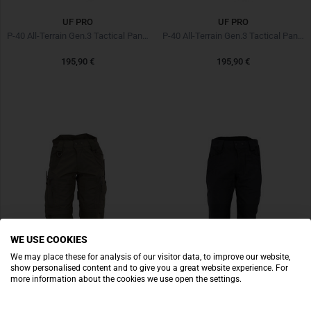
UF PRO
UF PRO
P-40 All-Terrain Gen.3 Tactical Pants Steel Grey
P-40 All-Terrain Gen.3 Tactical Pants Black
195,90 €
195,90 €
WE USE COOKIES
We may place these for analysis of our visitor data, to improve our website,
show personalised content and to give you a great website experience. For
more information about the cookies we use open the settings.
UF PRO
UF PRO