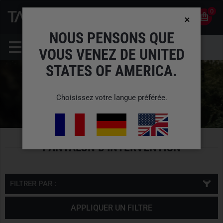
0
0
FR
COMPTE
NOUS PENSONS QUE
VOUS VENEZ DE UNITED
STATES OF AMERICA.
Choisissez votre langue préférée.
PANTALON D'INTERVENTION
FILTRER PAR :
APPLIQUER UN FILTRE