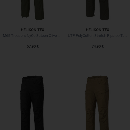
HELIKON-TEX
HELIKON-TEX
M65 Trousers NyCo Sateen Olive Green
UTP PolyCotton Stretch Ripstop Taiga Green
57,90 €
74,90 €