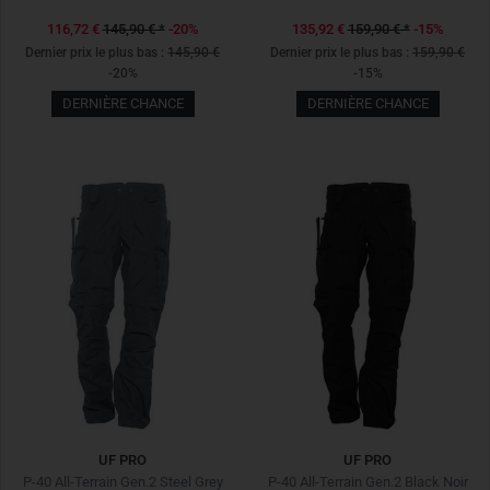
116,72 €
145,90 €
*
-20%
135,92 €
159,90 €
*
-15%
Dernier prix le plus bas :
145,90 €
Dernier prix le plus bas :
159,90 €
-20%
-15%
DERNIÈRE CHANCE
DERNIÈRE CHANCE
UF PRO
UF PRO
P-40 All-Terrain Gen.2 Steel Grey
P-40 All-Terrain Gen.2 Black Noir