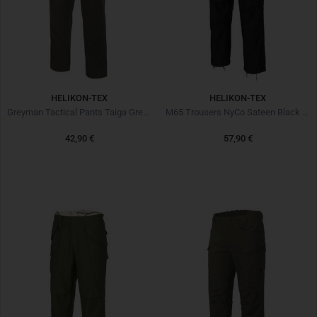
HELIKON-TEX
HELIKON-TEX
Greyman Tactical Pants Taiga Green
M65 Trousers NyCo Sateen Black Noir
42,90 €
57,90 €