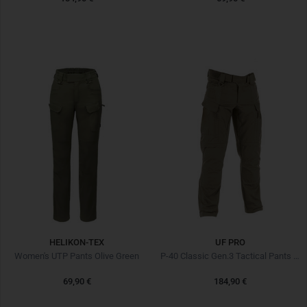
HELIKON-TEX
UF PRO
Women's UTP Pants Olive Green
P-40 Classic Gen.3 Tactical Pants Brown Grey
69,90 €
184,90 €