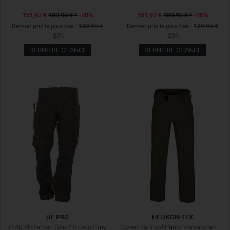
151,92 €
189,90 €
*
-20%
151,92 €
189,90 €
*
-20%
Dernier prix le plus bas :
189,90 €
Dernier prix le plus bas :
189,90 €
-20%
-20%
DERNIÈRE CHANCE
DERNIÈRE CHANCE
UF PRO
HELIKON-TEX
P-40 All-Terrain Gen.2 Brown Grey
Covert Tactical Pants VersaStretch Mud Brown