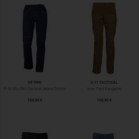
UF PRO
5.11 TACTICAL
P-40 Blu-Flex Tactical Jeans Denim
Icon Pant Kangaroo
158,90 €
108,90 €