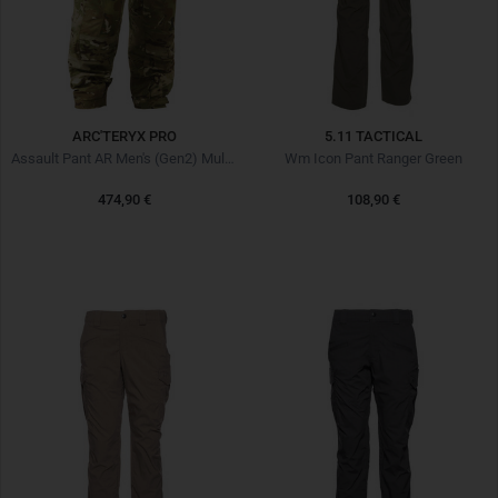
ARC'TERYX PRO
5.11 TACTICAL
Assault Pant AR Men's (Gen2) Multicam
Wm Icon Pant Ranger Green
474,90 €
108,90 €