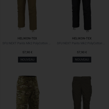
HELIKON-TEX
HELIKON-TEX
SFU NEXT Pants Mk2 PolyCotton Stretch Ripstop Coyote
SFU NEXT Pants Mk2 PolyCotton Stretch Ripstop Black Noir
57,90 €
57,90 €
NOUVEAU
NOUVEAU