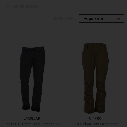
77 Article trouvé
TRIER PAR :
Popularité
LMSGEAR
UF PRO
The M.U.D. Urban Grey Elastane V2
P-40 Urban Pants Kangaroo