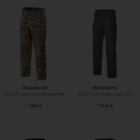
HELIKON-TEX
HELIKON-TEX
MBDU Trousers NyCo Ripstop MM14
MCDU Pants DyNyCo RAL 7013
74,90 €
119,90 €