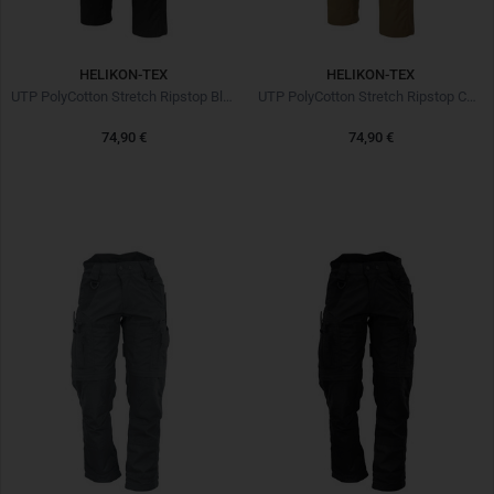
HELIKON-TEX
HELIKON-TEX
UTP PolyCotton Stretch Ripstop Black Noir
UTP PolyCotton Stretch Ripstop Coyote
74,90 €
74,90 €