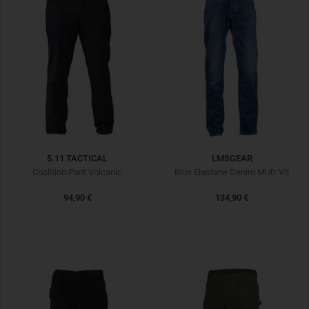
5.11 TACTICAL
LMSGEAR
Coalition Pant Volcanic
Blue Elastane Denim MUD V3
94,90 €
134,90 €