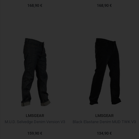
168,90 €
168,90 €
LMSGEAR
LMSGEAR
M.U.D. Selvedge Denim Version V3
Black Elastane Denim MUD TWK V3
159,90 €
134,90 €