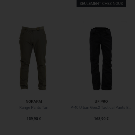
SEULEMENT CHEZ NOUS
NORARM
UF PRO
Range Pants Tan
P-40 Urban Gen.2 Tactical Pants Black Noir
159,90 €
168,90 €