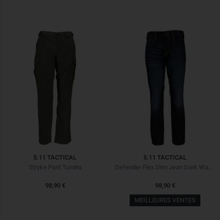
5.11 TACTICAL
5.11 TACTICAL
Stryke Pant Tundra
Defender Flex Slim Jean Dark Wash Indigo
98,90 €
98,90 €
MEILLEURES VENTES