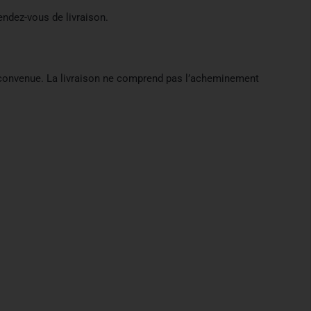
endez-vous de livraison.
on convenue. La livraison ne comprend pas l’acheminement