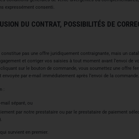
ons expressément consenti.
USION DU CONTRAT, POSSIBILITÉS DE CORRE
ne constitue pas une offre juridiquement contraignante, mais un ca
gagement et corriger vos saisies à tout moment avant l’envoi de vo
liquant sur le bouton de commande, vous soumettez une offre ferme
t envoyée par e-mail immédiatement après l’envoi de la commande
n :
-mail séparé, ou
aiement par notre prestataire ou par le prestataire de paiement sél
).
qui survient en premier.