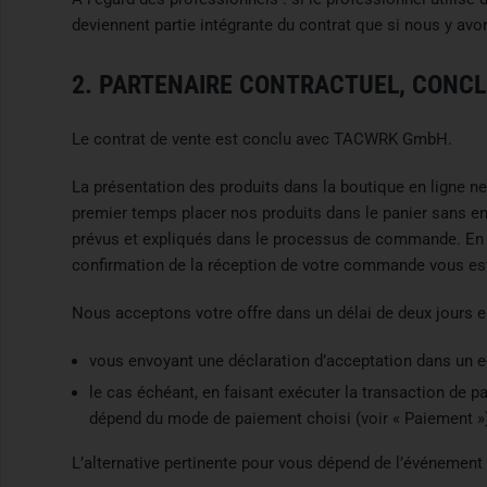
deviennent partie intégrante du contrat que si nous y av
2. PARTENAIRE CONTRACTUEL, CONCL
Le contrat de vente est conclu avec TACWRK GmbH.
La présentation des produits dans la boutique en ligne 
premier temps placer nos produits dans le panier sans en
prévus et expliqués dans le processus de commande. En c
confirmation de la réception de votre commande vous es
Nous acceptons votre offre dans un délai de deux jours e
vous envoyant une déclaration d’acceptation dans un e
le cas échéant, en faisant exécuter la transaction de p
dépend du mode de paiement choisi (voir « Paiement »
L’alternative pertinente pour vous dépend de l’événement 