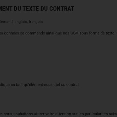
MENT DU TEXTE DU CONTRAT
lemand, anglais, français
les données de commande ainsi que nos CGV sous forme de texte. Pou
plique en tant qu’élément essentiel du contrat.
, nous souhaitons attirer votre attention sur les particularités suiv