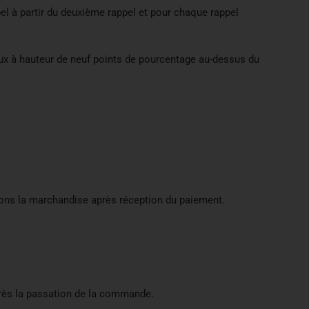
pel à partir du deuxième rappel et pour chaque rappel
aux à hauteur de neuf points de pourcentage au-dessus du
ons la marchandise après réception du paiement.
rès la passation de la commande.