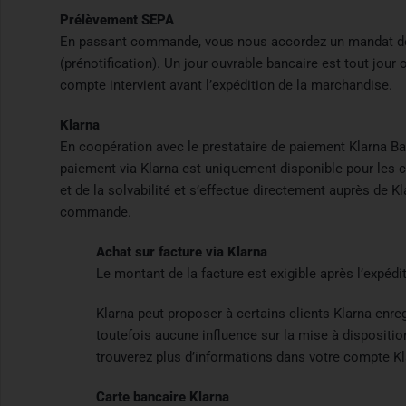
Prélèvement SEPA
En passant commande, vous nous accordez un mandat de p
(prénotification). Un jour ouvrable bancaire est tout jou
compte intervient avant l’expédition de la marchandise.
Klarna
En coopération avec le prestataire de paiement Klarna Ba
paiement via Klarna est uniquement disponible pour les c
et de la solvabilité et s’effectue directement auprès de
commande.
Achat sur facture via Klarna
Le montant de la facture est exigible après l’expédi
Klarna peut proposer à certains clients Klarna enre
toutefois aucune influence sur la mise à dispositi
trouverez plus d’informations dans votre compte Kl
Carte bancaire Klarna