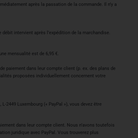
médiatement après la passation de la commande. Il n’y a
débit intervient après l’expédition de la marchandise.
ne mensualité est de 6,95 €.
 de paiement dans leur compte client (p. ex. des plans de
dalités proposées individuellement concernent votre
al, L-2449 Luxembourg (« PayPal »), vous devez être
paiement dans leur compte client. Nous n’avons toutefois
ation juridique avec PayPal. Vous trouverez plus