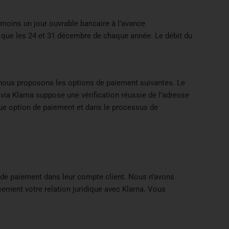
oins un jour ouvrable bancaire à l’avance
nsi que les 24 et 31 décembre de chaque année. Le débit du
, nous proposons les options de paiement suivantes. Le
ia Klarna suppose une vérification réussie de l’adresse
que option de paiement et dans le processus de
s de paiement dans leur compte client. Nous n’avons
ernent votre relation juridique avec Klarna. Vous