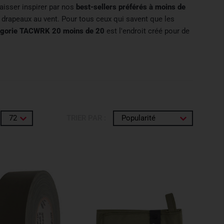
laisser inspirer par nos
best-sellers préférés à moins de
s drapeaux au vent. Pour tous ceux qui savent que les
égorie TACWRK 20 moins de 20
est l'endroit créé pour de
72
TRIER PAR :
Popularité