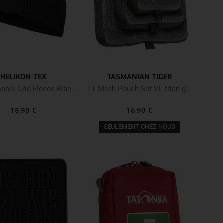
HELIKON-TEX
TASMANIAN TIGER
Range Beanie Grid Fleece Black Noir
TT Mesh Pouch Set VL titan grey
18,90 €
16,90 €
SEULEMENT CHEZ NOUS