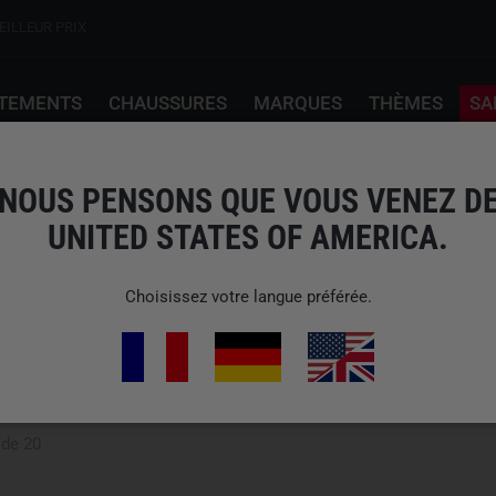
EILLEUR PRIX
TEMENTS
CHAUSSURES
MARQUES
THÈMES
SA
NOUS PENSONS QUE VOUS VENEZ D
UNITED STATES OF AMERICA.
Choisissez votre langue préférée.
 de 20