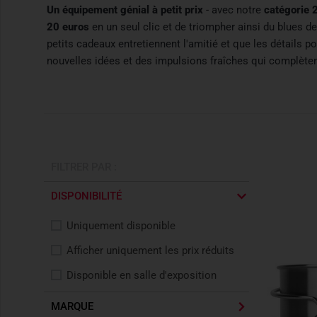
Un équipement génial à petit prix
- avec notre
catégorie 
20 euros
en un seul clic et de triompher ainsi du blues d
petits cadeaux entretiennent l'amitié et que les détails
nouvelles idées et des impulsions fraîches qui complèten
FILTRER PAR :
DISPONIBILITÉ
Uniquement disponible
Afficher uniquement les prix réduits
Disponible en salle d'exposition
MARQUE