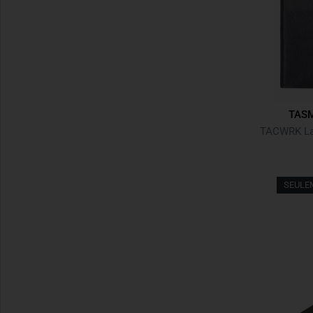
TASM
SEULE