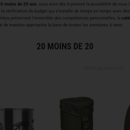
20 moins de 20 ans
, vous avez dès à présent la possibilité de vous 
e la vérification du budget qui s'installe de temps en temps avec de
 pointus préservent l'ensemble des compétences personnelles, la
cat
t de manière appropriée la base de toutes les aventures à venir.
20 MOINS DE 20
ARTICLES PAR PAGE :