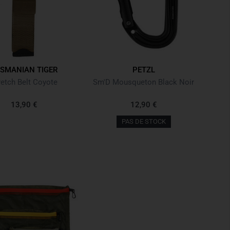
SMANIAN TIGER
PETZL
retch Belt Coyote
Sm'D Mousqueton Black Noir
13,90 €
12,90 €
PAS DE STOCK