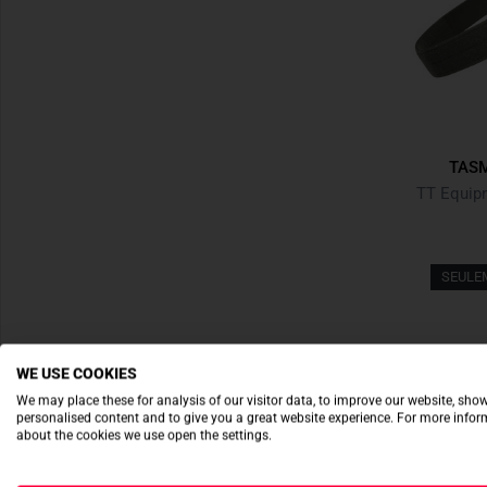
TASM
TT Equipm
SEULE
WE USE COOKIES
We may place these for analysis of our visitor data, to improve our website, sho
personalised content and to give you a great website experience. For more info
about the cookies we use open the settings.