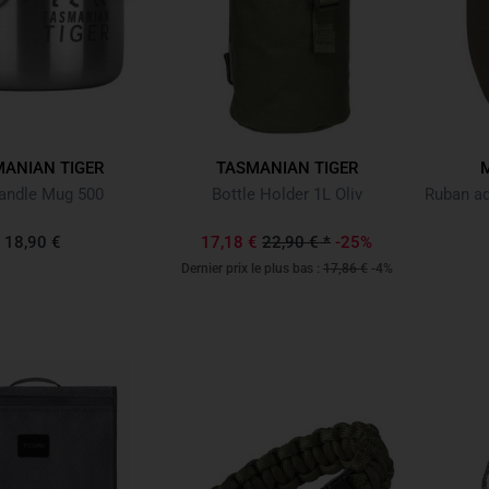
ANIAN TIGER
TASMANIAN TIGER
andle Mug 500
Bottle Holder 1L Oliv
18,90 €
17,18 €
22,90 €
*
-25%
Dernier prix le plus bas :
17,86 €
-4%