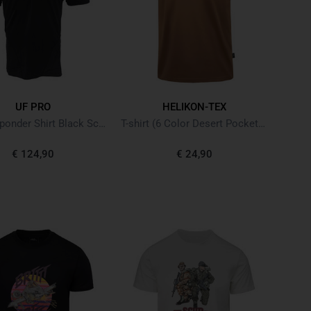
UF PRO
HELIKON-TEX
P-40 Responder Shirt Black Schwarz
T-shirt (6 Color Desert Pocket) Mud Brown
€ 124,90
€ 24,90