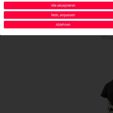
Alle akzeptieren
Nein, anpassen
Ablehnen
TASM
TT Log