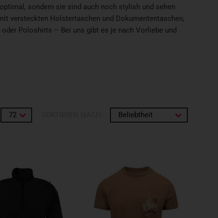
 optimal, sondern sie sind auch noch stylish und sehen
n mit versteckten Holstertaschen und Dokumententaschen,
oder Poloshirts – Bei uns gibt es je nach Vorliebe und
72
SORTIEREN NACH:
Beliebtheit