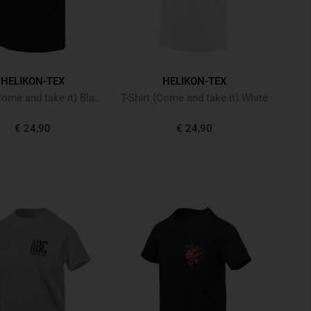
HELIKON-TEX
HELIKON-TEX
T-Shirt (Come and take it) Black Schwarz
T-Shirt (Come and take it) White
€ 24,90
€ 24,90