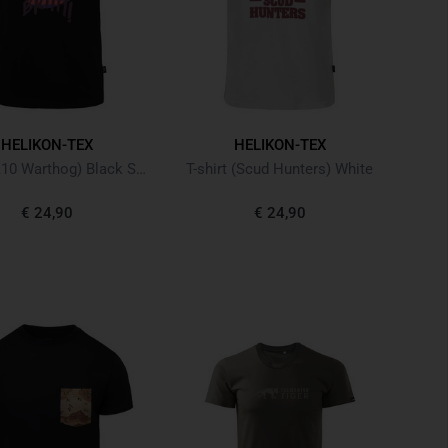
HELIKON-TEX
HELIKON-TEX
T-shirt (A10 Warthog) Black Schwarz
T-shirt (Scud Hunters) White
€ 24,90
€ 24,90