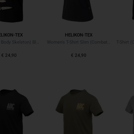
ELIKON-TEX
HELIKON-TEX
T-Shirt (Full Body Skeleton) Black Schwarz
Women's T-Shirt Slim (Combat date) Black Schwarz
€ 24,90
€ 24,90