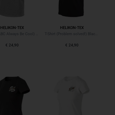
HELIKON-TEX
HELIKON-TEX
T-Shirt (ABC Always Be Cool) Mid Grey Melange
T-Shirt (Problem solved!) Black Schwarz
€ 24,90
€ 24,90