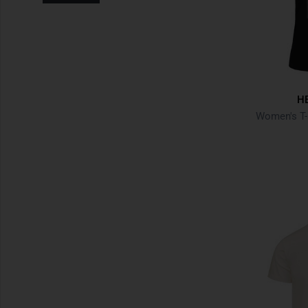
Uniform Shirts
Einsatz-Pullover
Freizeit-Pullover
H