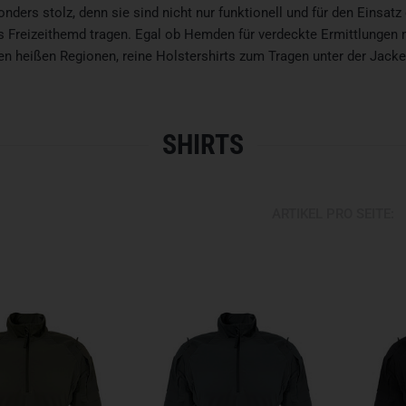
ders stolz, denn sie sind nicht nur funktionell und für den Einsatz
als Freizeithemd tragen. Egal ob Hemden für verdeckte Ermittlunge
en heißen Regionen, reine Holstershirts zum Tragen unter der Jacke 
SHIRTS
ARTIKEL PRO SEITE: