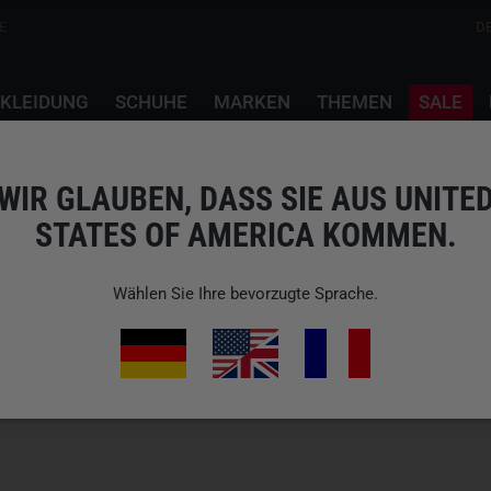
E
D
KLEIDUNG
SCHUHE
MARKEN
THEMEN
SALE
WIR GLAUBEN, DASS SIE AUS UNITE
STATES OF AMERICA KOMMEN.
Wählen Sie Ihre bevorzugte Sprache.