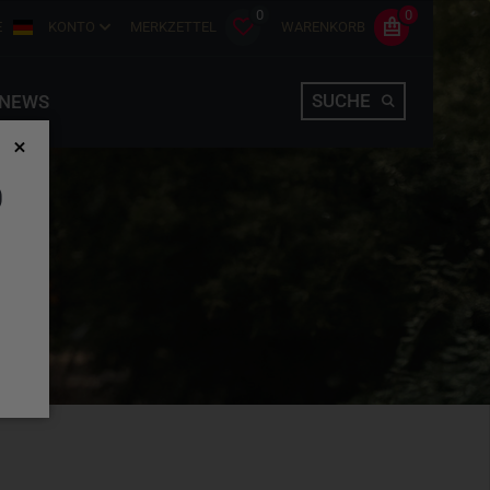
0
0
E
KONTO
MERKZETTEL
WARENKORB
SUCHE
NEWS
D