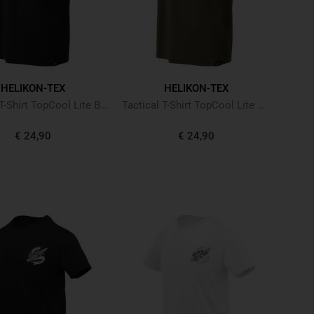
HELIKON-TEX
HELIKON-TEX
Tactical T-Shirt TopCool Lite Black Schwarz
Tactical T-Shirt TopCool Lite Olive Green
€ 24,90
€ 24,90