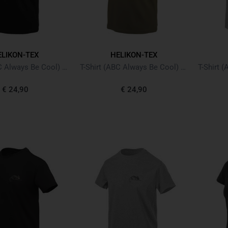
ELIKON-TEX
HELIKON-TEX
T-Shirt (ABC Always Be Cool) Black Schwarz
T-Shirt (ABC Always Be Cool) Olive Green
€ 24,90
€ 24,90