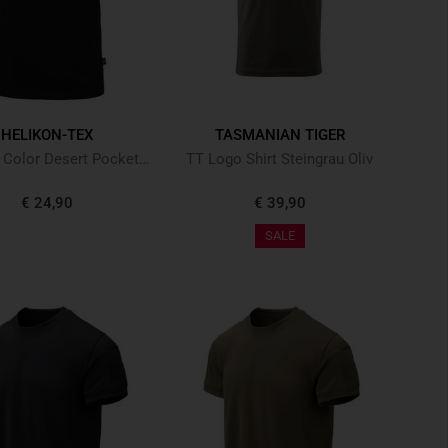
HELIKON-TEX
TASMANIAN TIGER
T-shirt (6 Color Desert Pocket) Black Schwarz
TT Logo Shirt Steingrau Oliv
€ 24,90
€ 39,90
SALE