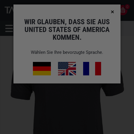
0
0
DE
KONTO
WIR GLAUBEN, DASS SIE AUS
UNITED STATES OF AMERICA
KOMMEN.
Wählen Sie Ihre bevorzugte Sprache.