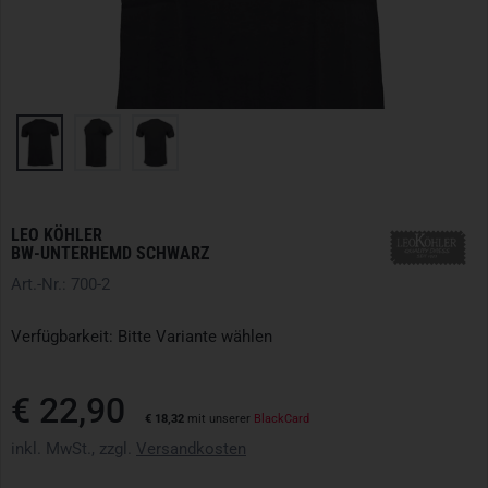
LEO KÖHLER
BW-UNTERHEMD SCHWARZ
Art.-Nr.: 700-2
Verfügbarkeit: Bitte Variante wählen
€ 22,90
€ 18,32
mit unserer
BlackCard
inkl. MwSt., zzgl.
Versandkosten