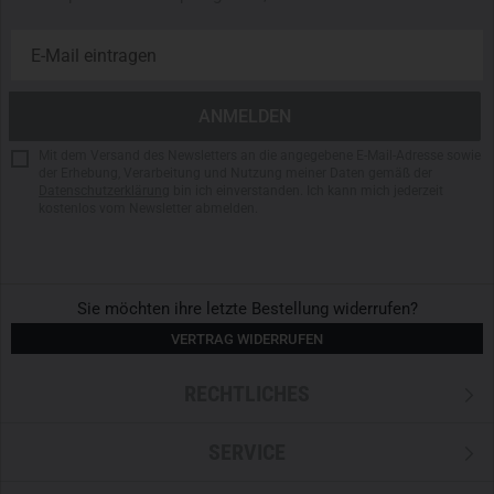
Mit dem Versand des Newsletters an die angegebene E-Mail-Adresse sowie
der Erhebung, Verarbeitung und Nutzung meiner Daten gemäß der
Datenschutzerklärung
bin ich einverstanden. Ich kann mich jederzeit
kostenlos vom Newsletter abmelden.
Sie möchten ihre letzte Bestellung widerrufen?
VERTRAG WIDERRUFEN
RECHTLICHES
SERVICE