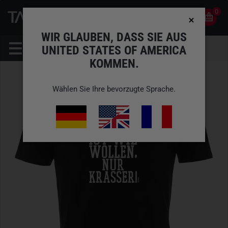
0
0
DE
KONTO
WIR GLAUBEN, DASS SIE AUS
UNITED STATES OF AMERICA
KOMMEN.
Wählen Sie Ihre bevorzugte Sprache.