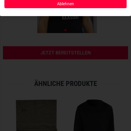
Ablehnen
JETZT BEREITSTELLEN
ÄHNLICHE PRODUKTE