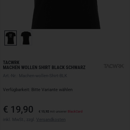
TACWRK
MACHEN WOLLEN SHIRT BLACK SCHWARZ
Art.-Nr.: Machen-wollen-Shirt-BLK
Verfügbarkeit: Bitte Variante wählen
€ 19,90
€ 15,92
mit unserer
BlackCard
inkl. MwSt., zzgl.
Versandkosten