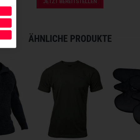
JETZT BEREITSTELLEN
ÄHNLICHE PRODUKTE