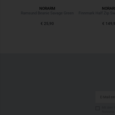
NORARM
NORA
Ramsund Beanie Savage Green
€ 25,90
€ 149,
Mit dem 
Nutzung 