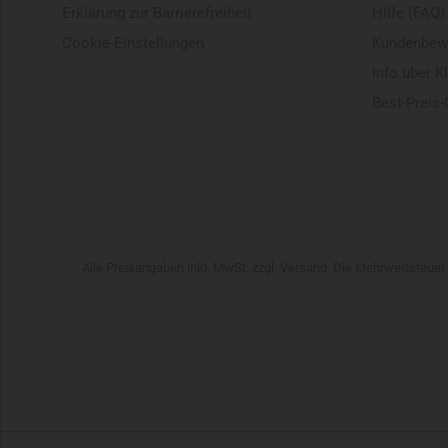
Erklärung zur Barrierefreiheit
Hilfe (FAQ)
Cookie-Einstellungen
Kundenbew
Info über K
Best-Preis-
Alle Preisangaben inkl. MwSt. zzgl. Versand. Die Mehrwertsteue