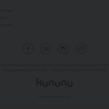
ertungen
larna
Garantie
r wird abhängig vom Lieferland und vom Kundenstatus (privat/gewerblich) bere
Preisempfehlung des Herstellers, * ehemaliger Verkaufspreis von TACWRK
TACWRK GmbH © 2026