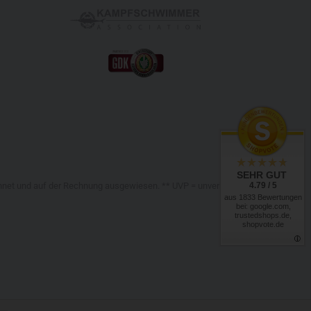
SEHR GUT
4.79 / 5
chnet und auf der Rechnung ausgewiesen. ** UVP = unverbindliche
aus 1833 Bewertungen
bei: google.com,
trustedshops.de,
shopvote.de