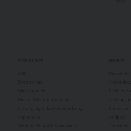
kostenlo
RECHTLICHES
SERVICE
AGB
Newsletter
Datenschutz
Versandko
Widerrufsrecht
Rücksendu
Muster-Widerrufsformular
Zahlungsar
Entsorgung & Batterieverordnung
Preisvorsc
Impressum
Feldpost
Waffenrecht & Altersnachweis
Gutscheine