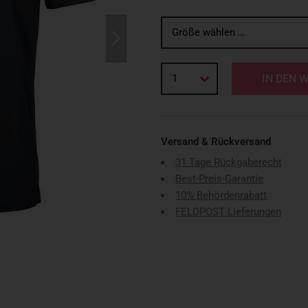
Größe wählen …
1
IN DEN 
Versand & Rückversand
31 Tage Rückgaberecht
Best-Preis-Garantie
10% Behördenrabatt
FELDPOST Lieferungen