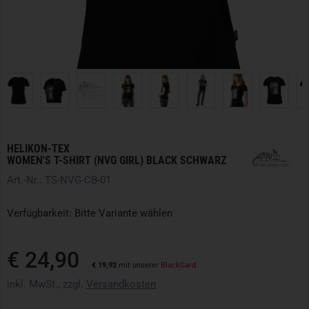
HELIKON-TEX
WOMEN'S T-SHIRT (NVG GIRL) BLACK SCHWARZ
Art.-Nr.: TS-NVG-CB-01
Verfügbarkeit: Bitte Variante wählen
€ 24,90
€ 19,92
mit unserer
BlackCard
inkl. MwSt., zzgl.
Versandkosten