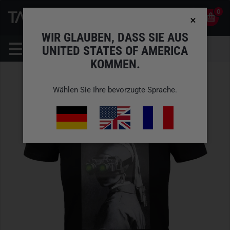
0
0
DE
KONTO
WIR GLAUBEN, DASS SIE AUS
UNITED STATES OF AMERICA
KOMMEN.
Wählen Sie Ihre bevorzugte Sprache.