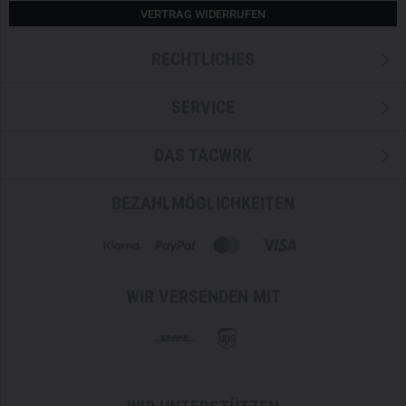
VERTRAG WIDERRUFEN
RECHTLICHES
SERVICE
DAS TACWRK
BEZAHLMÖGLICHKEITEN
WIR VERSENDEN MIT