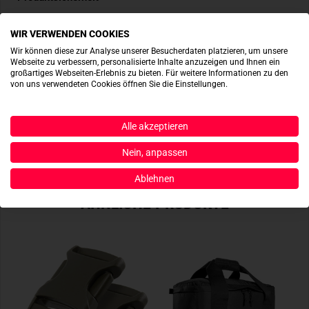
WIR VERWENDEN COOKIES
ACTIONSHOTS
Wir können diese zur Analyse unserer Besucherdaten platzieren, um unsere
Webseite zu verbessern, personalisierte Inhalte anzuzeigen und Ihnen ein
großartiges Webseiten-Erlebnis zu bieten. Für weitere Informationen zu den
von uns verwendeten Cookies öffnen Sie die Einstellungen.
Es sind noch keine Actionshots vorhanden.
Alle akzeptieren
JETZT BEREITSTELLEN
Nein, anpassen
Ablehnen
ÄHNLICHE PRODUKTE