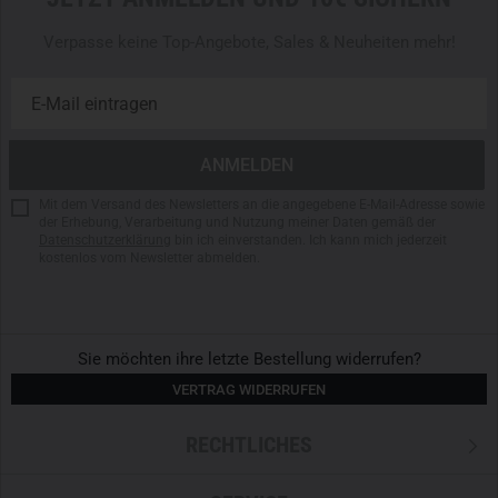
Verpasse keine Top-Angebote, Sales & Neuheiten mehr!
Mit dem Versand des Newsletters an die angegebene E-Mail-Adresse sowie
der Erhebung, Verarbeitung und Nutzung meiner Daten gemäß der
Datenschutzerklärung
bin ich einverstanden. Ich kann mich jederzeit
kostenlos vom Newsletter abmelden.
Sie möchten ihre letzte Bestellung widerrufen?
VERTRAG WIDERRUFEN
RECHTLICHES