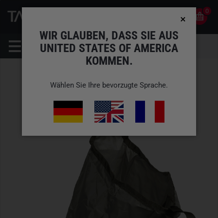
0
0
DE
KONTO
WIR GLAUBEN, DASS SIE AUS
UNITED STATES OF AMERICA
KOMMEN.
Wählen Sie Ihre bevorzugte Sprache.