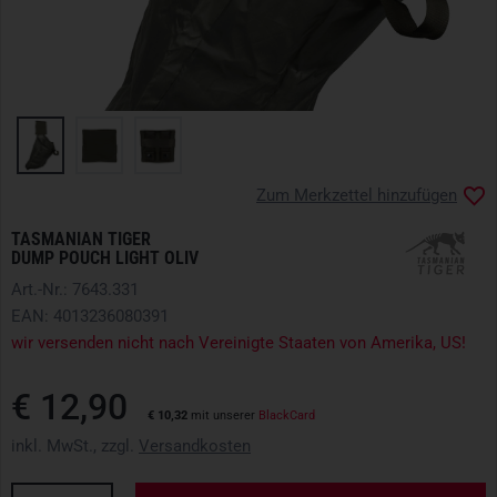
Zum Merkzettel hinzufügen
TASMANIAN TIGER
DUMP POUCH LIGHT OLIV
Art.-Nr.: 7643.331
EAN: 4013236080391
wir versenden nicht nach Vereinigte Staaten von Amerika, US!
€ 12,90
€ 10,32
mit unserer
BlackCard
inkl. MwSt., zzgl.
Versandkosten