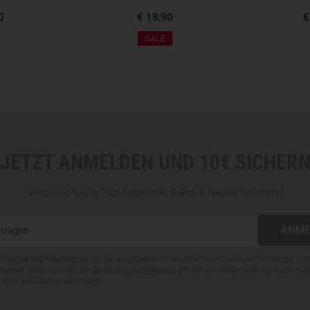
0
€ 18,90
€
SALE
JETZT ANMELDEN UND 10€ SICHER
Verpasse keine Top-Angebote, Sales & Neuheiten mehr!
Versand des Newsletters an die angegebene E-Mail-Adresse sowie der Erhebung, Ve
meiner Daten gemäß der
Datenschutzerklärung
bin ich einverstanden. Ich kann mic
s vom Newsletter abmelden.