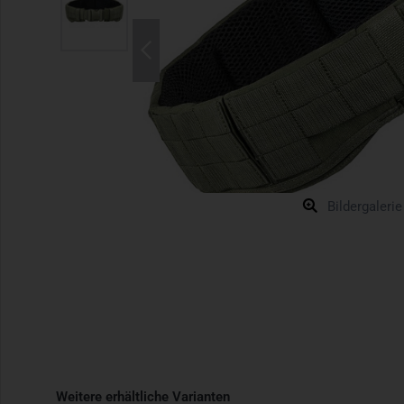
Bildergalerie
Weitere erhältliche Varianten