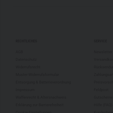
RECHTLICHES
SERVICE
AGB
Newsletter
Datenschutz
Versandko
Widerrufsrecht
Rücksendu
Muster-Widerrufsformular
Zahlungsar
Entsorgung & Batterieverordnung
Preisvorsc
Impressum
Feldpost
Waffenrecht & Altersnachweis
Gutscheine
Erklärung zur Barrierefreiheit
Hilfe (FAQ)
Cookie-Einstellungen
Kundenbew