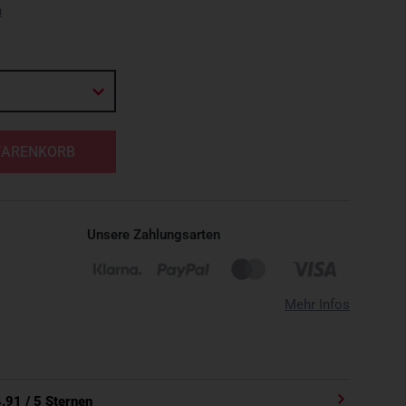
n
WARENKORB
Unsere Zahlungsarten
Mehr Infos
4.91
/ 5 Sternen