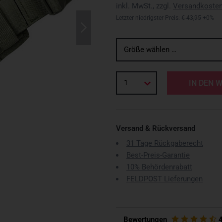
inkl. MwSt., zzgl.
Versandkoste
Letzter niedrigster Preis:
€ 43,95
+0%
Größe wählen …
1
IN DEN 
Versand & Rückversand
31 Tage Rückgaberecht
Best-Preis-Garantie
10% Behördenrabatt
FELDPOST Lieferungen
Bewertungen