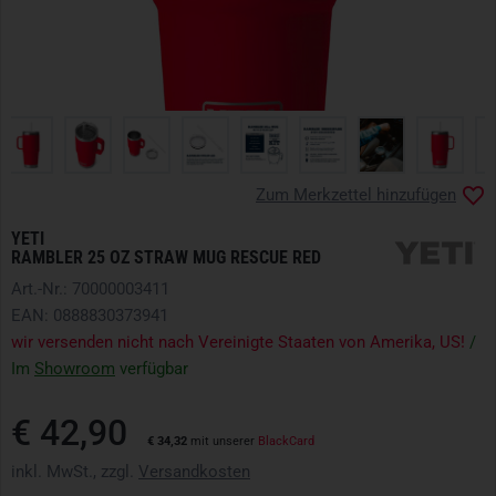
Zum Merkzettel hinzufügen
YETI
RAMBLER 25 OZ STRAW MUG RESCUE RED
Art.-Nr.: 70000003411
EAN: 0888830373941
wir versenden nicht nach Vereinigte Staaten von Amerika, US!
/
Im
Showroom
verfügbar
€ 42,90
€ 34,32
mit unserer
BlackCard
inkl. MwSt., zzgl.
Versandkosten