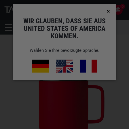
0
0
DE
KONTO
WIR GLAUBEN, DASS SIE AUS
UNITED STATES OF AMERICA
KOMMEN.
Wählen Sie Ihre bevorzugte Sprache.