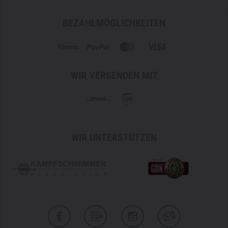
BEZAHLMÖGLICHKEITEN
WIR VERSENDEN MIT
WIR UNTERSTÜTZEN