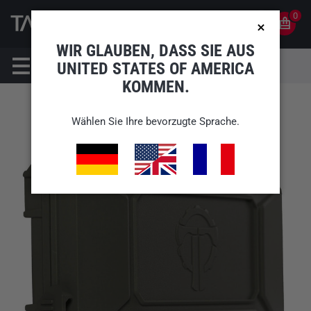
0
0
DE
KONTO
WIR GLAUBEN, DASS SIE AUS
UNITED STATES OF AMERICA
KOMMEN.
Wählen Sie Ihre bevorzugte Sprache.