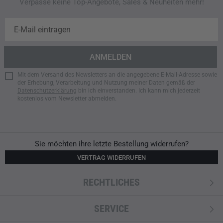
Verpasse keine Top-Angebote, Sales & Neuheiten mehr!
Mit dem Versand des Newsletters an die angegebene E-Mail-Adresse sowie
der Erhebung, Verarbeitung und Nutzung meiner Daten gemäß der
Datenschutzerklärung
bin ich einverstanden. Ich kann mich jederzeit
kostenlos vom Newsletter abmelden.
Sie möchten ihre letzte Bestellung widerrufen?
VERTRAG WIDERRUFEN
RECHTLICHES
SERVICE