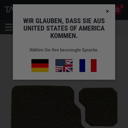
0
0
DE
KONTO
WIR GLAUBEN, DASS SIE AUS
UNITED STATES OF AMERICA
KOMMEN.
Wählen Sie Ihre bevorzugte Sprache.