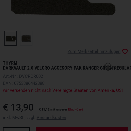
Zum Merkzettel hinzufügen
THYRM
DARKVAULT 2.0 VELCRO ACCESORY PAK RANGER GREEN REGULAR
Art.-Nr.: DVCROR002
EAN: 0753386442888
wir versenden nicht nach Vereinigte Staaten von Amerika, US!
€ 13,90
€ 11,12
mit unserer
BlackCard
inkl. MwSt., zzgl.
Versandkosten