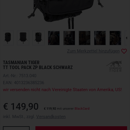
Zum Merkzettel hinzufügen
TASMANIAN TIGER
TT TOOL PACK ZP BLACK SCHWARZ
Art.-Nr.: 7513.040
EAN: 4013236385236
wir versenden nicht nach Vereinigte Staaten von Amerika, US!
€ 149,90
€ 119,92
mit unserer
BlackCard
inkl. MwSt., zzgl.
Versandkosten