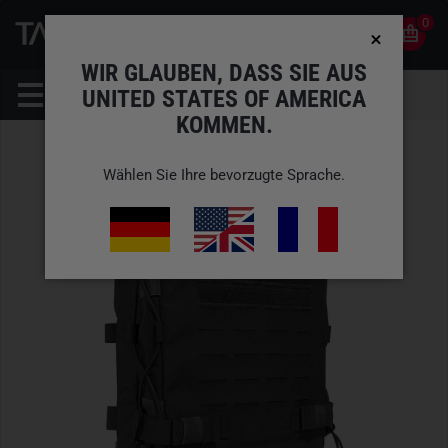
0
0
DE
KONTO
WIR GLAUBEN, DASS SIE AUS
UNITED STATES OF AMERICA
KOMMEN.
Wählen Sie Ihre bevorzugte Sprache.