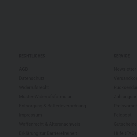
RECHTLICHES
SERVICE
AGB
Newsletter
Datenschutz
Versandko
Widerrufsrecht
Rücksendu
Muster-Widerrufsformular
Zahlungsar
Entsorgung & Batterieverordnung
Preisvorsc
Impressum
Feldpost
Waffenrecht & Altersnachweis
Gutscheine
Erklärung zur Barrierefreiheit
Hilfe (FAQ)