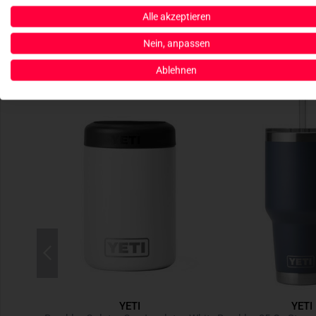
Alle akzeptieren
Nein, anpassen
Ablehnen
YETI
YETI