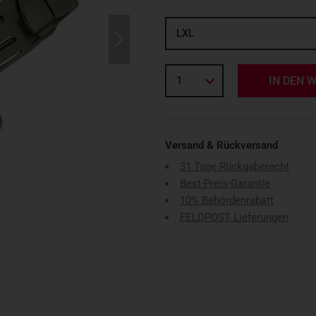
LXL
1
IN DEN 
Versand & Rückversand
31 Tage Rückgaberecht
Best-Preis-Garantie
10% Behördenrabatt
FELDPOST Lieferungen