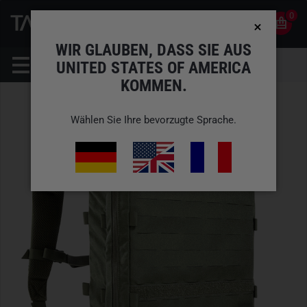
0
0
DE
KONTO
WIR GLAUBEN, DASS SIE AUS
UNITED STATES OF AMERICA
KOMMEN.
Wählen Sie Ihre bevorzugte Sprache.