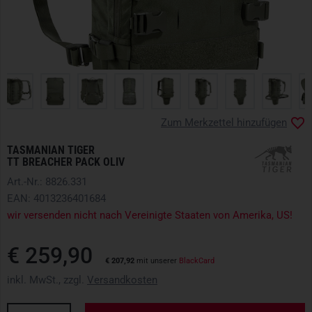
Zum Merkzettel hinzufügen
TASMANIAN TIGER
TT BREACHER PACK OLIV
Art.-Nr.: 8826.331
EAN: 4013236401684
wir versenden nicht nach Vereinigte Staaten von Amerika, US!
€ 259,90
€ 207,92
mit unserer
BlackCard
inkl. MwSt., zzgl.
Versandkosten