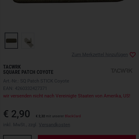
Zum Merkzettel hinzufügen
TACWRK
SQUARE PATCH COYOTE
Art.-Nr.: SQ Patch STICK Coyote
EAN: 4260332427371
wir versenden nicht nach Vereinigte Staaten von Amerika, US!
€ 2,90
€ 2,32
mit unserer
BlackCard
inkl. MwSt., zzgl.
Versandkosten