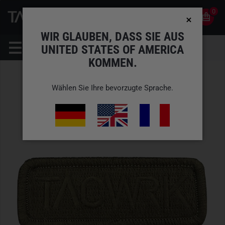
0
0
DE
KONTO
WIR GLAUBEN, DASS SIE AUS
UNITED STATES OF AMERICA
KOMMEN.
Wählen Sie Ihre bevorzugte Sprache.