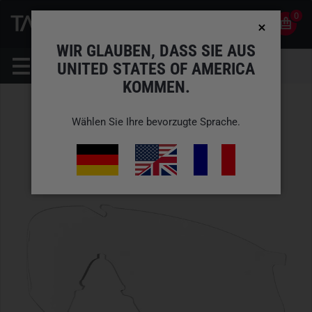
0
0
DE
KONTO
WIR GLAUBEN, DASS SIE AUS
UNITED STATES OF AMERICA
KOMMEN.
Wählen Sie Ihre bevorzugte Sprache.