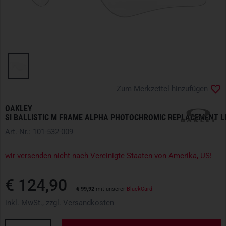
Zum Merkzettel hinzufügen
OAKLEY
SI BALLISTIC M FRAME ALPHA PHOTOCHROMIC REPLACEMENT L
Art.-Nr.: 101-532-009
wir versenden nicht nach Vereinigte Staaten von Amerika, US!
€ 124,90
€ 99,92
mit unserer
BlackCard
inkl. MwSt., zzgl.
Versandkosten