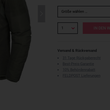
Größe wählen …
1
IN DEN 
Versand & Rückversand
31 Tage Rückgaberecht
Best-Preis-Garantie
10% Behördenrabatt
FELDPOST Lieferungen