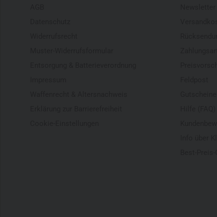
AGB
Newsletter
Datenschutz
Versandko
Widerrufsrecht
Rücksendu
Muster-Widerrufsformular
Zahlungsar
Entsorgung & Batterieverordnung
Preisvorsc
Impressum
Feldpost
Waffenrecht & Altersnachweis
Gutscheine
Erklärung zur Barrierefreiheit
Hilfe (FAQ)
Cookie-Einstellungen
Kundenbew
Info über K
Best-Preis-