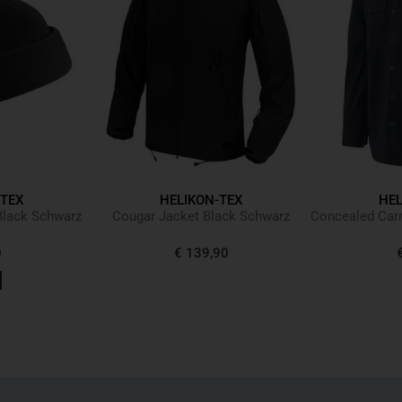
-TEX
HELIKON-TEX
HEL
Black Schwarz
Cougar Jacket Black Schwarz
0
€ 139,90