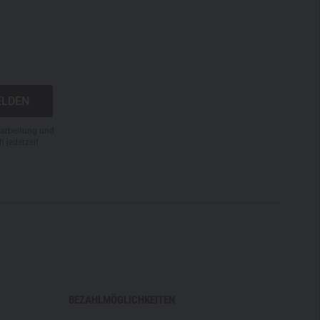
N
rarbeitung und
h jederzeit
BEZAHLMÖGLICHKEITEN