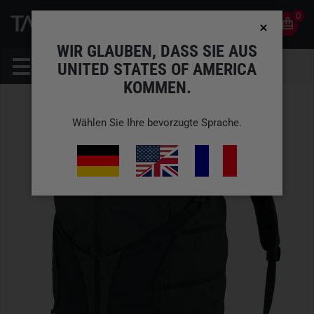
0
0
DE
KONTO
WIR GLAUBEN, DASS SIE AUS
UNITED STATES OF AMERICA
KOMMEN.
Wählen Sie Ihre bevorzugte Sprache.