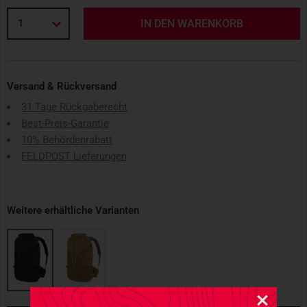
1
IN DEN WARENKORB
Versand & Rückversand
31 Tage Rückgaberecht
Best-Preis-Garantie
10% Behördenrabatt
FELDPOST Lieferungen
Weitere erhältliche Varianten