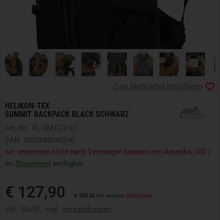
Zum Merkzettel hinzufügen
HELIKON-TEX
SUMMIT BACKPACK BLACK SCHWARZ
Art.-Nr.: PL-SMT-CD-01
EAN: 5902688045340
wir versenden nicht nach Vereinigte Staaten von Amerika, US!
/
Im
Showroom
verfügbar
€ 127,90
€ 102,32
mit unserer
BlackCard
inkl. MwSt., zzgl.
Versandkosten