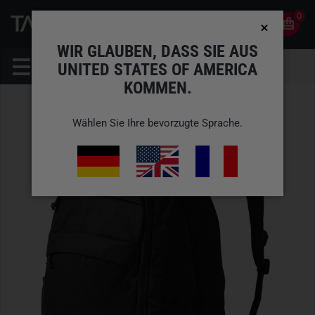
0
0
DE
KONTO
WIR GLAUBEN, DASS SIE AUS
UNITED STATES OF AMERICA
KOMMEN.
Wählen Sie Ihre bevorzugte Sprache.