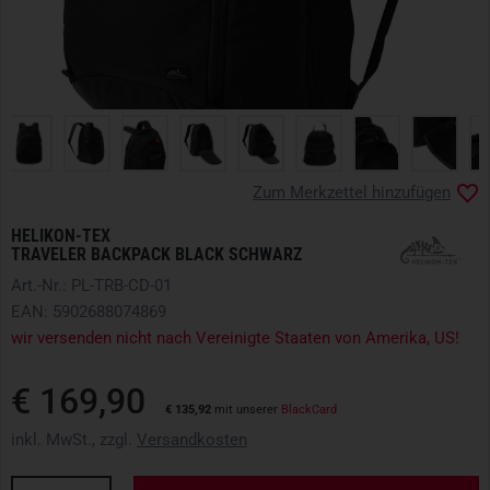
Zum Merkzettel hinzufügen
HELIKON-TEX
TRAVELER BACKPACK BLACK SCHWARZ
Art.-Nr.: PL-TRB-CD-01
EAN: 5902688074869
wir versenden nicht nach Vereinigte Staaten von Amerika, US!
€ 169,90
€ 135,92
mit unserer
BlackCard
inkl. MwSt., zzgl.
Versandkosten