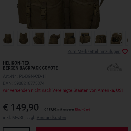
Zum Merkzettel hinzufügen
HELIKON-TEX
BERGEN BACKPACK COYOTE
Art.-Nr.: PL-BGN-CD-11
EAN: 5908218775374
wir versenden nicht nach Vereinigte Staaten von Amerika, US!
€ 149,90
€ 119,92
mit unserer
BlackCard
inkl. MwSt., zzgl.
Versandkosten