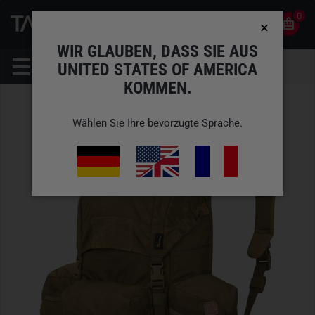
0
0
DE
KONTO
WIR GLAUBEN, DASS SIE AUS
UNITED STATES OF AMERICA
KOMMEN.
Wählen Sie Ihre bevorzugte Sprache.