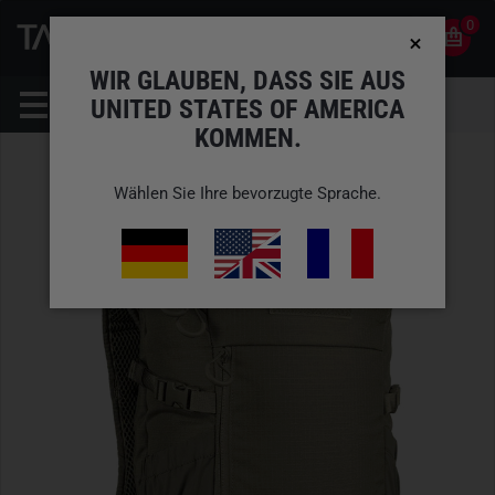
0
0
DE
KONTO
WIR GLAUBEN, DASS SIE AUS
UNITED STATES OF AMERICA
KOMMEN.
Wählen Sie Ihre bevorzugte Sprache.