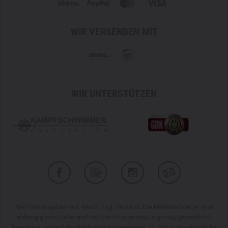
WIR VERSENDEN MIT
WIR UNTERSTÜTZEN
Alle Preisangaben inkl. MwSt. zzgl. Versand. Die Mehrwertsteuer wird
abhängig vom Lieferland und vom Kundenstatus (privat/gewerblich)
berechnet und auf der Rechnung ausgewiesen. ** UVP = unverbindliche