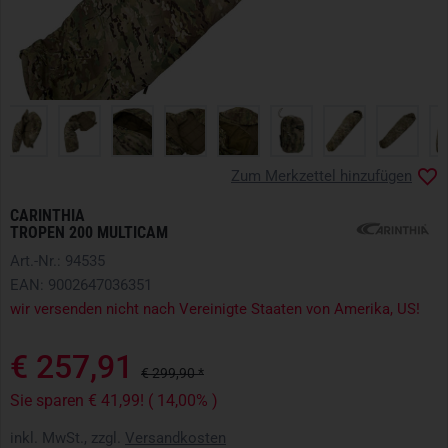
Zum Merkzettel hinzufügen
CARINTHIA
TROPEN 200 MULTICAM
Art.-Nr.: 94535
EAN: 9002647036351
wir versenden nicht nach Vereinigte Staaten von Amerika, US!
€ 257,91
€ 299,90 *
Sie sparen € 41,99! ( 14,00% )
inkl. MwSt., zzgl.
Versandkosten