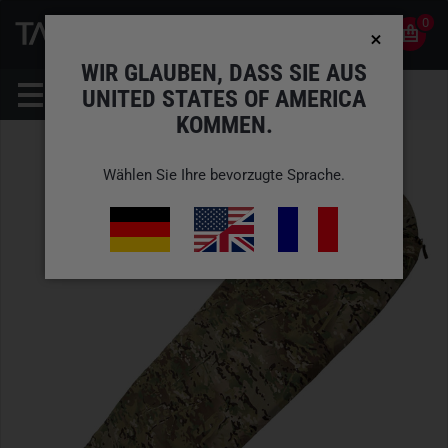
0
0
DE
KONTO
WIR GLAUBEN, DASS SIE AUS
UNITED STATES OF AMERICA
KOMMEN.
Wählen Sie Ihre bevorzugte Sprache.