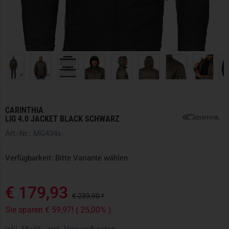
CARINTHIA
LIG 4.0 JACKET BLACK SCHWARZ
Art.-Nr.: MG434x
Verfügbarkeit: Bitte Variante wählen
€ 179,93
€ 239,90 *
Sie sparen € 59,97! ( 25,00% )