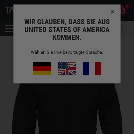
0
0
DE
KONTO
WIR GLAUBEN, DASS SIE AUS
UNITED STATES OF AMERICA
KOMMEN.
Wählen Sie Ihre bevorzugte Sprache.