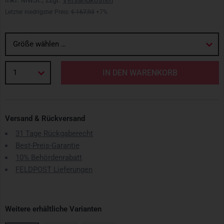
inkl. MwSt., zzgl.
Versandkosten
Letzter niedrigster Preis:
€ 167,93
+7%
Größe wählen …
1
IN DEN WARENKORB
Versand & Rückversand
31 Tage Rückgaberecht
Best-Preis-Garantie
10% Behördenrabatt
FELDPOST Lieferungen
Weitere erhältliche Varianten